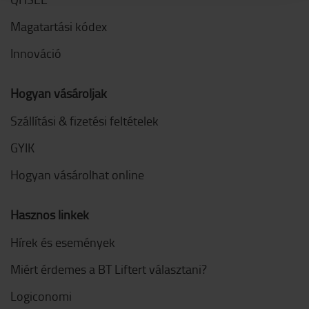
Magatartási kódex
Innováció
Hogyan vásároljak
Szállítási & fizetési feltételek
GYIK
Hogyan vásárolhat online
Hasznos linkek
Hírek és események
Miért érdemes a BT Liftert választani?
Logiconomi