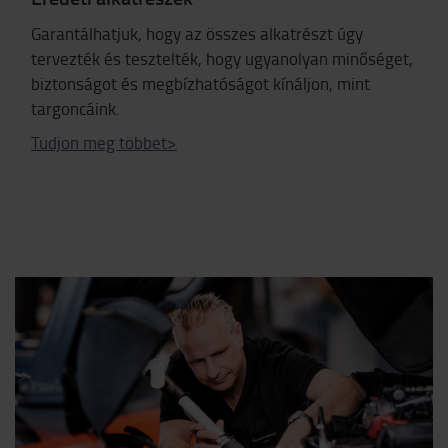
Garantálhatjuk, hogy az összes alkatrészt úgy
tervezték és tesztelték, hogy ugyanolyan minőséget,
biztonságot és megbízhatóságot kínáljon, mint
targoncáink.
Tudjon meg többet>