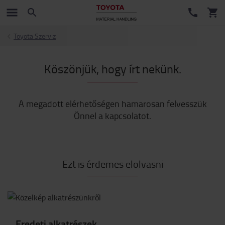
Toyota Szerviz
Köszönjük, hogy írt nekünk.
A megadott elérhetőségen hamarosan felvesszük
Önnel a kapcsolatot.
Ezt is érdemes elolvasni
Eredeti alkatrészek