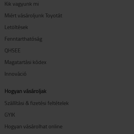
Kik vagyunk mi
Miért vásároljunk Toyotát
Letöltések
Fenntarthatóság
QHSEE
Magatartási kódex
Innováció
Hogyan vásároljak
Szállítási & fizetési feltételek
GYIK
Hogyan vásárolhat online