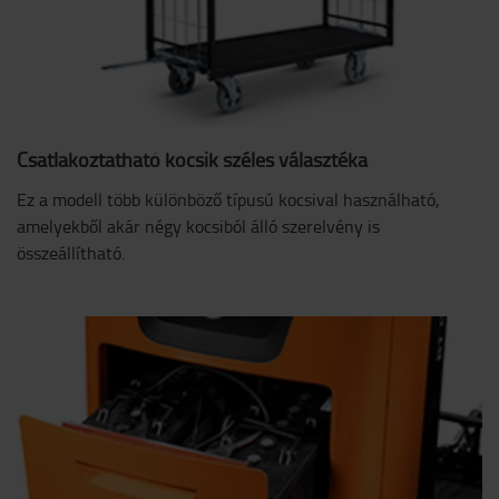
Csatlakoztatható kocsik széles választéka
Ez a modell több különböző típusú kocsival használható,
amelyekből akár négy kocsiból álló szerelvény is
összeállítható.