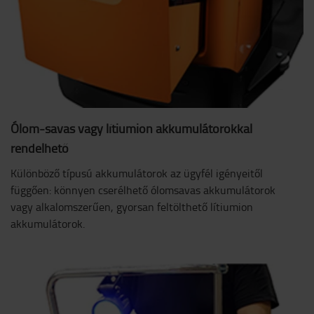
Ólom-savas vagy lítiumion akkumulátorokkal
rendelhető
Különböző típusú akkumulátorok az ügyfél igényeitől
függően: könnyen cserélhető ólomsavas akkumulátorok
vagy alkalomszerűen, gyorsan feltölthető lítiumion
akkumulátorok.