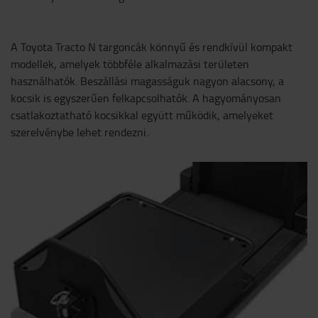
A Toyota Tracto N targoncák könnyű és rendkívül kompakt
modellek, amelyek többféle alkalmazási területen
használhatók. Beszállási magasságuk nagyon alacsony, a
kocsik is egyszerűen felkapcsolhatók. A hagyományosan
csatlakoztatható kocsikkal együtt működik, amelyeket
szerelvénybe lehet rendezni.