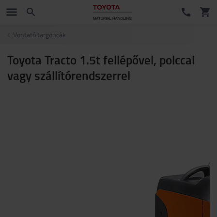
Vontató targoncák
Toyota Tracto 1.5t fellépővel, polccal
vagy szállítórendszerrel