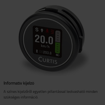
Informatív kijelző
A színes kijelzőről egyetlen pillantással leolvasható minden
szükséges információ.