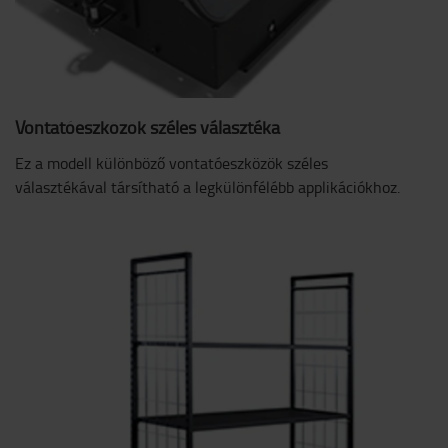
Vontatóeszközök széles választéka
Ez a modell különböző vontatóeszközök széles
választékával társítható a legkülönfélébb applikációkhoz.