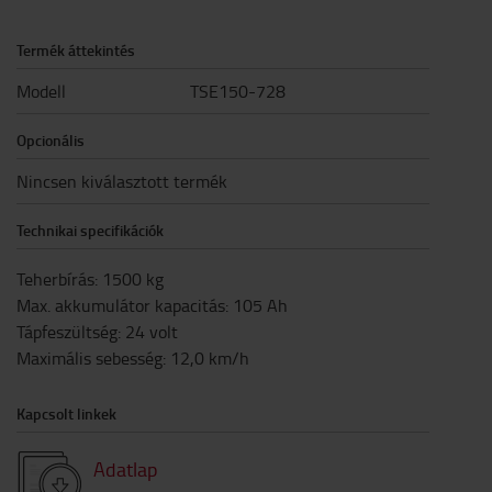
Termék áttekintés
Modell
TSE150-728
Opcionális
Nincsen kiválasztott termék
Technikai specifikációk
Teherbírás
:
1500
kg
Max. akkumulátor kapacitás
:
105
Ah
Tápfeszültség
:
24
volt
Maximális sebesség
:
12,0
km/h
Kapcsolt linkek
Adatlap