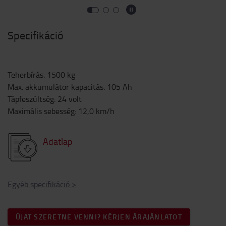
Specifikáció
Teherbírás
:
1500
kg
Max. akkumulátor kapacitás
:
105
Ah
Tápfeszültség
:
24
volt
Maximális sebesség
:
12,0
km/h
Adatlap
Egyéb specifikáció
>
ÚJAT SZERETNE VENNI? KÉRJEN ÁRAJÁNLATOT