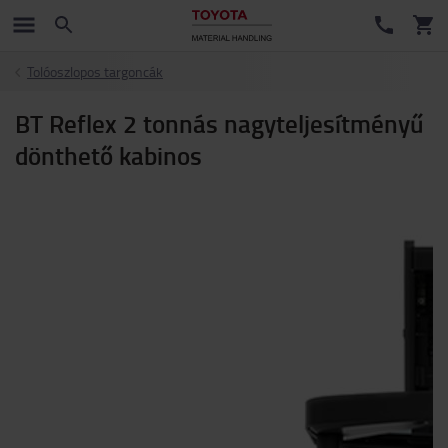
Tolóoszlopos targoncák
BT Reflex 2 tonnás nagyteljesítményű
dönthető kabinos