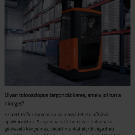
Olyan tolóoszlopos targoncát keres, amely jól tűri a
hideget?
Ez a BT Reflex targonca alkalmassá tehető hűtőházi
applikációkhoz. Az opcionális fűthető, zárt kabinnal a
gépkezelő kényelmes, védett munkahelyről végezheti