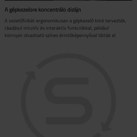
A gépkezelőre koncentráló dizájn
A vezetőfülkét ergonomikusan a gépkezelő köré tervezték,
ráadásul intuitív és interaktív funkciókkal, például
könnyen olvasható színes érintőképernyővel látták el.