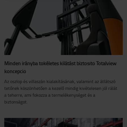
Minden irányba tökéletes kilátást biztosító Totalview
koncepció
Az oszlop és villaszán kialakításának, valamint az átlátszó
tetőnek köszönhetően a kezelő mindig kivételesen jól rálát
a teherre, ami fokozza a termelékenységet és a
biztonságot.