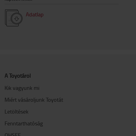
Adatlap
A Toyotáról
Kik vagyunk mi
Miért vásároljunk Toyotát
Letöltések
Fenntarthatóság
QHSEE