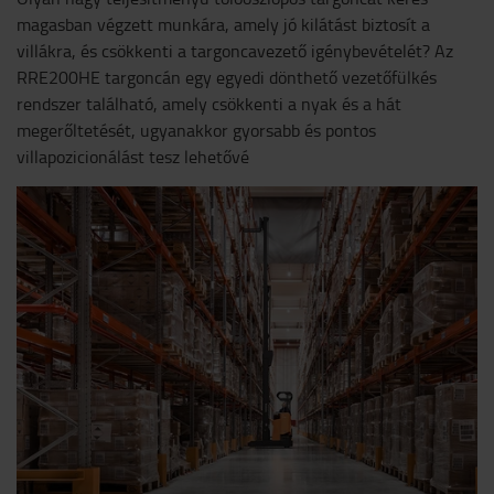
magasban végzett munkára, amely jó kilátást biztosít a
villákra, és csökkenti a targoncavezető igénybevételét? Az
RRE200HE targoncán egy egyedi dönthető vezetőfülkés
rendszer található, amely csökkenti a nyak és a hát
megerőltetését, ugyanakkor gyorsabb és pontos
villapozicionálást tesz lehetővé