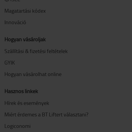
Magatartási kódex
Innováció
Hogyan vásároljak
Szállítási & fizetési feltételek
GYIK
Hogyan vásárolhat online
Hasznos linkek
Hírek és események
Miért érdemes a BT Liftert választani?
Logiconomi