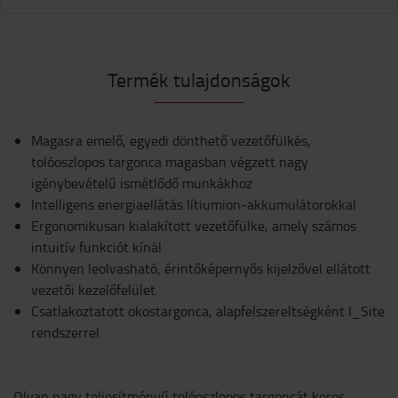
Termék tulajdonságok
Magasra emelő, egyedi dönthető vezetőfülkés,
tolóoszlopos targonca magasban végzett nagy
igénybevételű ismétlődő munkákhoz
Intelligens energiaellátás lítiumion-akkumulátorokkal
Ergonomikusan kialakított vezetőfülke, amely számos
intuitív funkciót kínál
Könnyen leolvasható, érintőképernyős kijelzővel ellátott
vezetői kezelőfelület
Csatlakoztatott okostargonca, alapfelszereltségként I_Site
rendszerrel
Olyan nagy teljesítményű tolóoszlopos targoncát keres