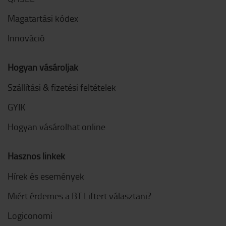
Magatartási kódex
Innováció
Hogyan vásároljak
Szállítási & fizetési feltételek
GYIK
Hogyan vásárolhat online
Hasznos linkek
Hírek és események
Miért érdemes a BT Liftert választani?
Logiconomi