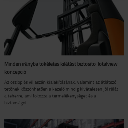
Minden irányba tökéletes kilátást biztosító Totalview
koncepció
Az oszlop és villaszán kialakításának, valamint az átlátszó
tetőnek köszönhetően a kezelő mindig kivételesen jól rálát
a teherre, ami fokozza a termelékenységet és a
biztonságot.