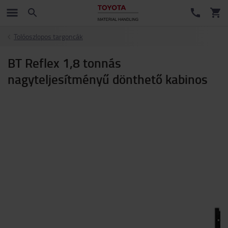
Tolóoszlopos targoncák
BT Reflex 1,8 tonnás
nagyteljesítményű dönthető kabinos