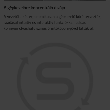
A gépkezelőre koncentráló dizájn
A vezetőfülkét ergonomikusan a gépkezelő köré tervezték,
ráadásul intuitív és interaktív funkciókkal, például
könnyen olvasható színes érintőképernyővel látták el.