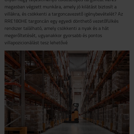
magasban végzett munkára, amely jó kilátást biztosít a
villákra, és csökkenti a targoncavezető igénybevételét? Az
RRE180HE targoncán egy egyedi dönthető vezetőfülkés
rendszer található, amely csökkenti a nyak és a hát
megerőltetését, ugyanakkor gyorsabb és pontos
villapozicionálást tesz lehetővé