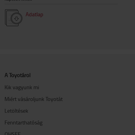
Adatlap
A Toyotáról
Kik vagyunk mi
Miért vásároljunk Toyotát
Letöltések
Fenntarthatóság
QHSEE