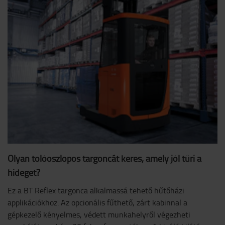
Olyan tolóoszlopos targoncát keres, amely jól tűri a
hideget?
Ez a BT Reflex targonca alkalmassá tehető hűtőházi
applikációkhoz. Az opcionális fűthető, zárt kabinnal a
gépkezelő kényelmes, védett munkahelyről végezheti