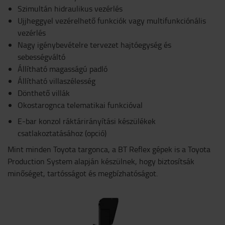
Szimultán hidraulikus vezérlés
Ujjheggyel vezérelhető funkciók vagy multifunkciónális
vezérlés
Nagy igénybevételre tervezet hajtóegység és
sebességváltó
Állítható magasságú padló
Állítható villaszélesség
Dönthető villák
Okostarognca telematikai funkcióval
E-bar konzol ráktárirányítási készülékek
csatlakoztatásához (opció)
Mint minden Toyota targonca, a BT Reflex gépek is a Toyota
Production System alapján készülnek, hogy biztosítsák
minőséget, tartósságot és megbízhatóságot.