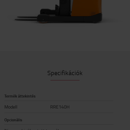
Specifikációk
Termék áttekintés
Modell
RRE140H
Opcionális