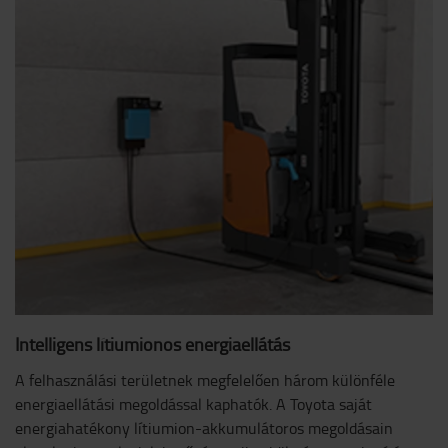
Intelligens lítiumionos energiaellátás
A felhasználási területnek megfelelően három különféle
energiaellátási megoldással kaphatók. A Toyota saját
energiahatékony lítiumion-akkumulátoros megoldásain