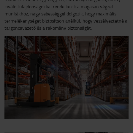
kiváló tulajdonságokkal rendelkezik a magasan végzett
munkákhoz, nagy sebességgel dolgozik, hogy maximális
termelékenységet biztosítson anélkül, hogy veszélyeztetné a
targoncavezető és a rakomány biztonságát.