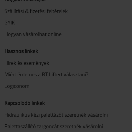
Szállítási & fizetési feltételek
GYIK
Hogyan vásárolhat online
Hasznos linkek
Hírek és események
Miért érdemes a BT Liftert választani?
Logiconomi
Kapcsolódó linkek
Hidraulikus kézi palettázót szeretnék vásárolni
Palettaszállító targoncát szeretnék vásárolni