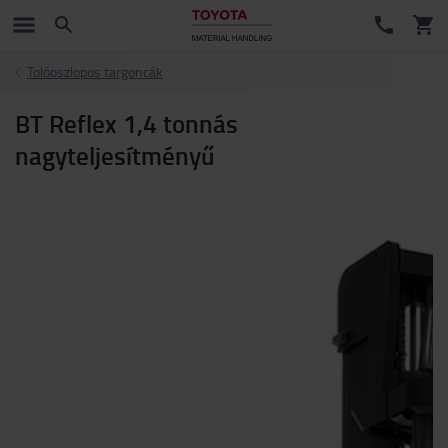
Tolóoszlopos targoncák
BT Reflex 1,4 tonnás
nagyteljesítményű