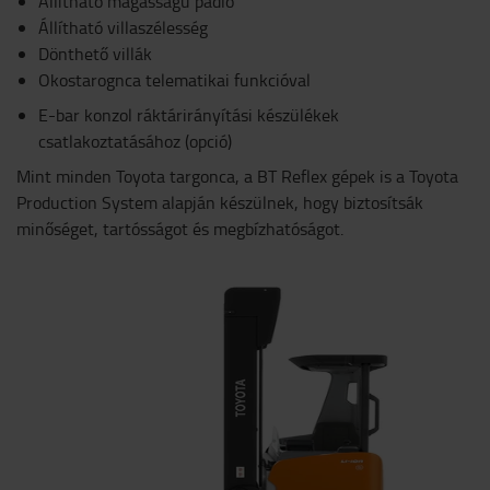
Állítható magasságú padló
Állítható villaszélesség
Dönthető villák
Okostarognca telematikai funkcióval
E-bar konzol ráktárirányítási készülékek
csatlakoztatásához (opció)
Mint minden Toyota targonca, a BT Reflex gépek is a Toyota
Production System alapján készülnek, hogy biztosítsák
minőséget, tartósságot és megbízhatóságot.