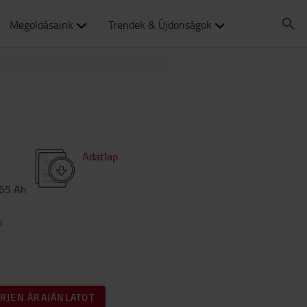
Megoldásaink
Trendek & Újdonságok
Adatlap
65
Ah
h
ÉRJEN ÁRAJÁNLATOT