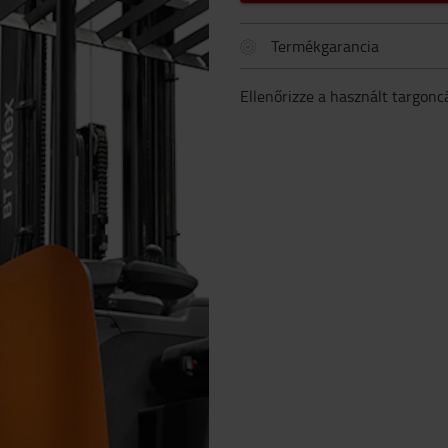
Termékgarancia
Ellenőrizze a használt targonc