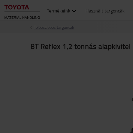
Termékeink
Használt targoncák
Tolóoszlopos targoncák
BT Reflex 1,2 tonnás alapkivitel