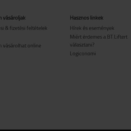
 vásároljak
Hasznos linkek
ási & fizetési feltételek
Hírek és események
Miért érdemes a BT Liftert
választani?
 vásárolhat online
Logiconomi