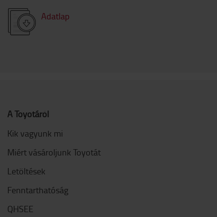
Adatlap
A Toyotáról
Kik vagyunk mi
Miért vásároljunk Toyotát
Letöltések
Fenntarthatóság
QHSEE