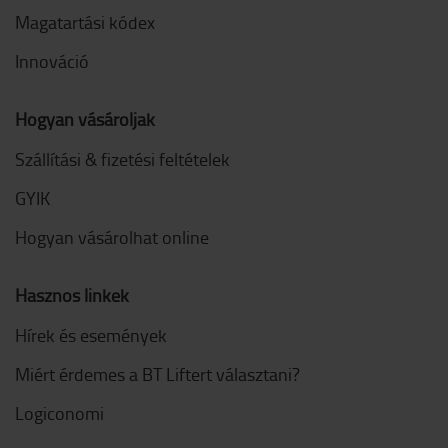
Magatartási kódex
Innováció
Hogyan vásároljak
Szállítási & fizetési feltételek
GYIK
Hogyan vásárolhat online
Hasznos linkek
Hírek és események
Miért érdemes a BT Liftert választani?
Logiconomi