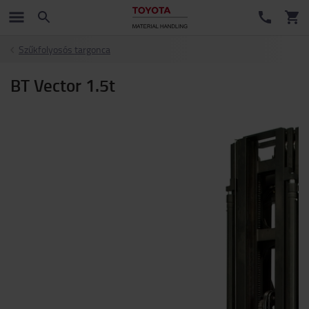
Szűkfolyosós targonca
BT Vector 1.5t