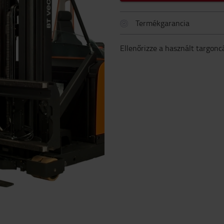
Termékgarancia
Ellenőrizze a használt targonc