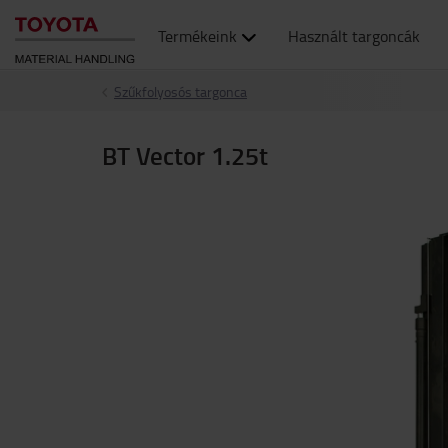
Termékeink
Használt targoncák
Szűkfolyosós targonca
BT Vector 1.25t