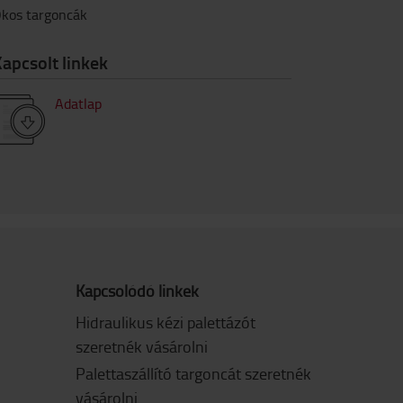
kos targoncák
apcsolt linkek
Adatlap
Kapcsolódó linkek
Hidraulikus kézi palettázót
szeretnék vásárolni
Palettaszállító targoncát szeretnék
vásárolni