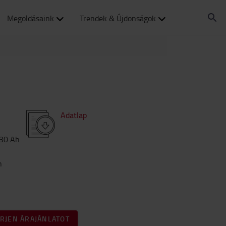
Megoldásaink
Trendek & Újdonságok
Adatlap
30
Ah
h
ÉRJEN ÁRAJÁNLATOT