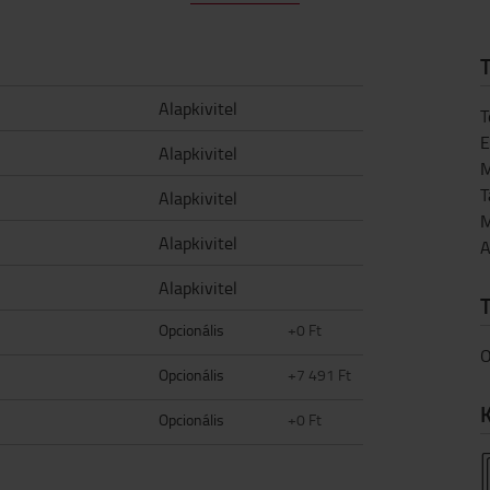
T
Alapkivitel
T
E
Alapkivitel
M
T
Alapkivitel
M
Alapkivitel
A
Alapkivitel
Opcionális
+0 Ft
O
Opcionális
+7 491 Ft
K
Opcionális
+0 Ft