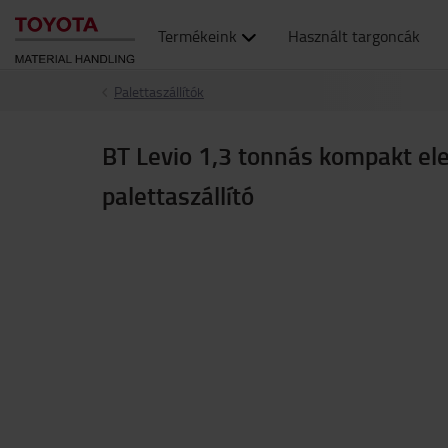
Termékeink
Használt targoncák
Palettaszállítók
BT Levio 1,3 tonnás kompakt el
palettaszállító