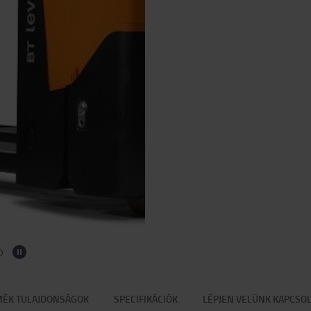
ÉK TULAJDONSÁGOK
SPECIFIKÁCIÓK
LÉPJEN VELÜNK KAPCSO