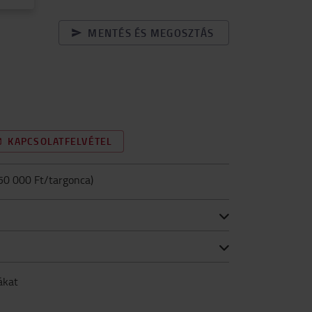
MENTÉS ÉS MEGOSZTÁS
KAPCSOLATFELVÉTEL
50 000 Ft/targonca
)
ákat