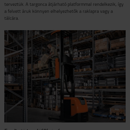
terveztük. A targonca átjárható platformmal rendelkezik, így
a felvett áruk könnyen elhelyezhetők a raklapra vagy a
tálcára.