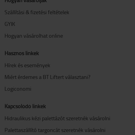
Hogyan vásároljak
Szállítási & fizetési feltételek
GYIK
Hogyan vásárolhat online
Hasznos linkek
Hírek és események
Miért érdemes a BT Liftert választani?
Logiconomi
Kapcsolódó linkek
Hidraulikus kézi palettázót szeretnék vásárolni
Palettaszállító targoncát szeretnék vásárolni