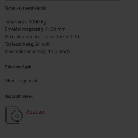
Technikai specifikációk
Teherbírás
:
1000
kg
Emelési magasság
:
1700
mm
Max. akkumulátor kapacitás
:
620
Ah
Tápfeszültség
:
24
volt
Maximális sebesség
:
12,0
km/h
Tulajdonságok
Okos targoncák
Kapcsolt linkek
Adatlap