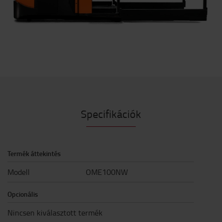
Specifikációk
Termék áttekintés
Modell
OME100NW
Opcionális
Nincsen kiválasztott termék