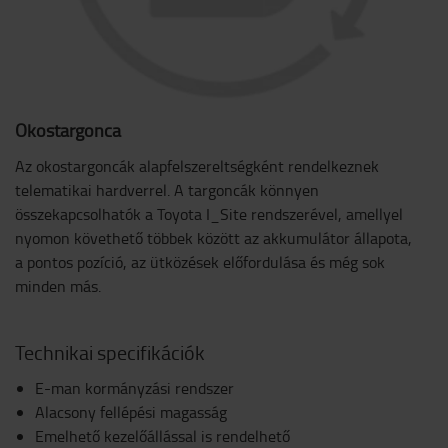
Okostargonca
Az okostargoncák alapfelszereltségként rendelkeznek
telematikai hardverrel. A targoncák könnyen
összekapcsolhatók a Toyota I_Site rendszerével, amellyel
nyomon követhető többek között az akkumulátor állapota,
a pontos pozíció, az ütközések előfordulása és még sok
minden más.
Technikai specifikációk
E-man kormányzási rendszer
Alacsony fellépési magasság
Emelhető kezelőállással is rendelhető