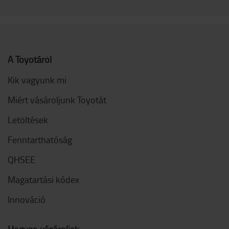
A Toyotáról
Kik vagyunk mi
Miért vásároljunk Toyotát
Letöltések
Fenntarthatóság
QHSEE
Magatartási kódex
Innováció