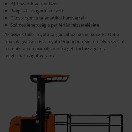
BT Powerdrive rendszer
Beépített zsugorfólia-tartó
Okostargonca telematikai hardverrel
Számos lehetőség a perifériák felszerelésére
Az összes többi Toyota targoncához hasonlóan a BT Optio
típusok gyártása is a Toyota Production System elvei szerint
történik, ami maximális minőséget, tartósságot és
megbízhatóságot garantál.