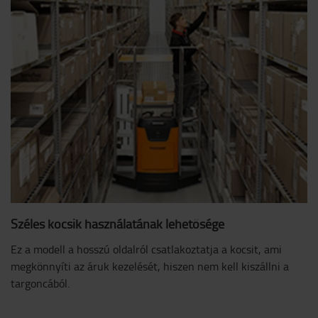
Széles kocsik használatának lehetősége
Ez a modell a hosszú oldalról csatlakoztatja a kocsit, ami
megkönnyíti az áruk kezelését, hiszen nem kell kiszállni a
targoncából.