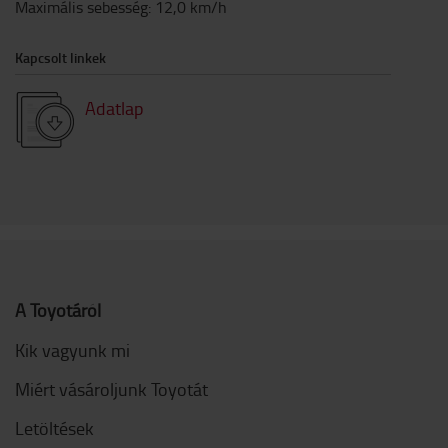
Maximális sebesség
:
12,0
km/h
Kapcsolt linkek
Adatlap
A Toyotáról
Kik vagyunk mi
Miért vásároljunk Toyotát
Letöltések