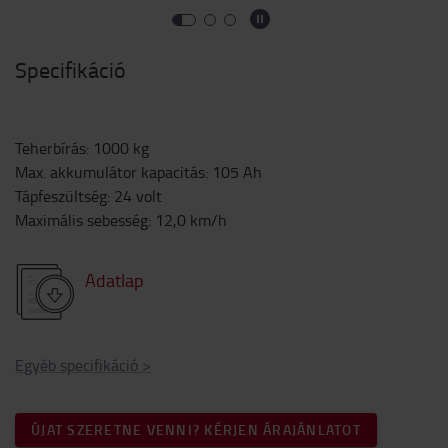
Specifikáció
Teherbírás
:
1000
kg
Max. akkumulátor kapacitás
:
105
Ah
Tápfeszültség
:
24
volt
Maximális sebesség
:
12,0
km/h
Adatlap
Egyéb specifikáció
>
ÚJAT SZERETNE VENNI? KÉRJEN ÁRAJÁNLATOT