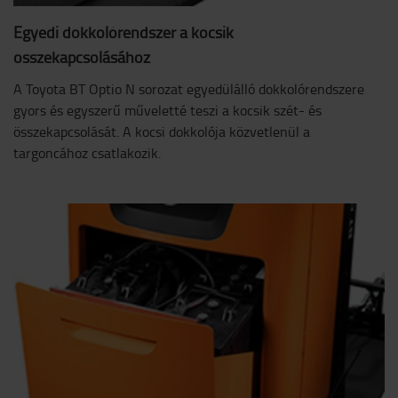
Egyedi dokkolórendszer a kocsik
összekapcsolásához
A Toyota BT Optio N sorozat egyedülálló dokkolórendszere
gyors és egyszerű műveletté teszi a kocsik szét- és
összekapcsolását. A kocsi dokkolója közvetlenül a
targoncához csatlakozik.