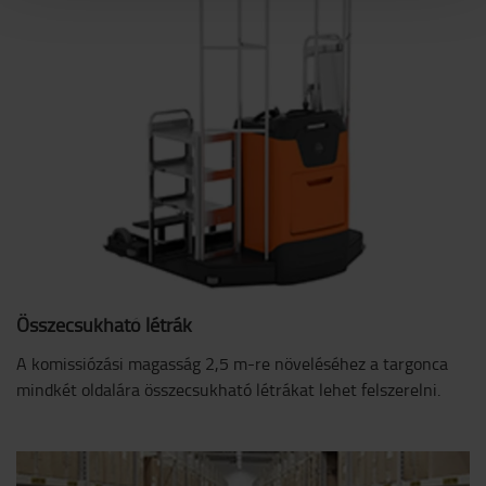
Összecsukható létrák
A komissiózási magasság 2,5 m-re növeléséhez a targonca
mindkét oldalára összecsukható létrákat lehet felszerelni.