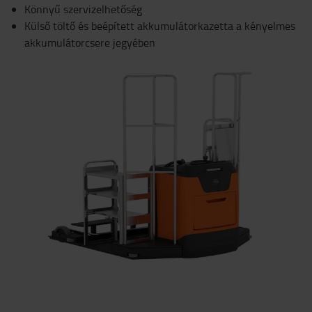
Könnyű szervizelhetőség
Külső töltő és beépített akkumulátorkazetta a kényelmes
akkumulátorcsere jegyében