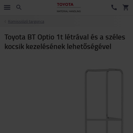
Komissiózó targonca
Toyota BT Optio 1t létrával és a széles
kocsik kezelésének lehetőségével