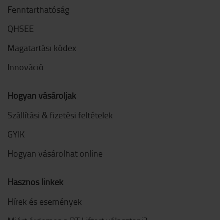
Fenntarthatóság
QHSEE
Magatartási kódex
Innováció
Hogyan vásároljak
Szállítási & fizetési feltételek
GYIK
Hogyan vásárolhat online
Hasznos linkek
Hírek és események