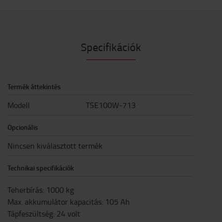
Specifikációk
Termék áttekintés
Modell
TSE100W-713
Opcionális
Nincsen kiválasztott termék
Technikai specifikációk
Teherbírás
:
1000
kg
Max. akkumulátor kapacitás
:
105
Ah
Tápfeszültség
:
24
volt