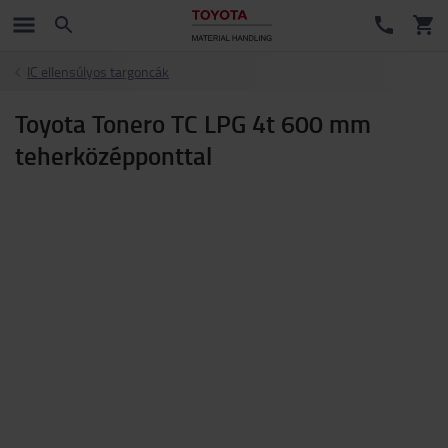
IC ellensúlyos targoncák
Toyota Tonero TC LPG 4t 600 mm
teherközépponttal