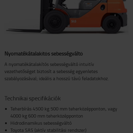
Nyomatékátalakítós sebességváltó
A nyomatékátalakítós sebességváltó intuitív
vezethetőséget biztosít a sebesség egyenletes
szabályozásával; ideális a hosszú távú feladatokhoz.
Technikai specifikációk
Teherbírás 4500 kg 500 mm teherközépponton, vagy
4000 kg 600 mm teherközépponton
Hidrodinamikus sebességváltó
Toyota SAS (aktív stabilitási rendszer)