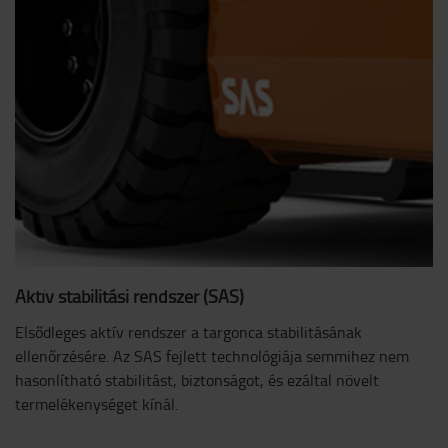
Aktív stabilitási rendszer (SAS)
Elsődleges aktív rendszer a targonca stabilitásának
ellenőrzésére. Az SAS fejlett technológiája semmihez nem
hasonlítható stabilitást, biztonságot, és ezáltal növelt
termelékenységet kínál.