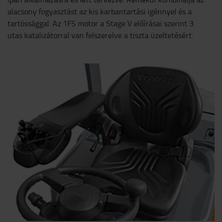
alacsony fogyasztást az kis karbantartási igénnyel és a
tartóssággal. Az 1FS motor a Stage V előírásai szerint 3
utas katalizátorral van felszerelve a tiszta üzeltetésért.