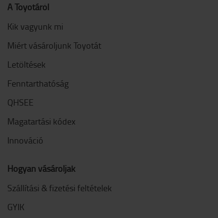
A Toyotáról
Kik vagyunk mi
Miért vásároljunk Toyotát
Letöltések
Fenntarthatóság
QHSEE
Magatartási kódex
Innováció
Hogyan vásároljak
Szállítási & fizetési feltételek
GYIK