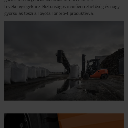
tevékenységekhez. Biztonságos manőverezhetőség és nagy
gyorsulás teszi a Toyota Tonero-t produktívvá.