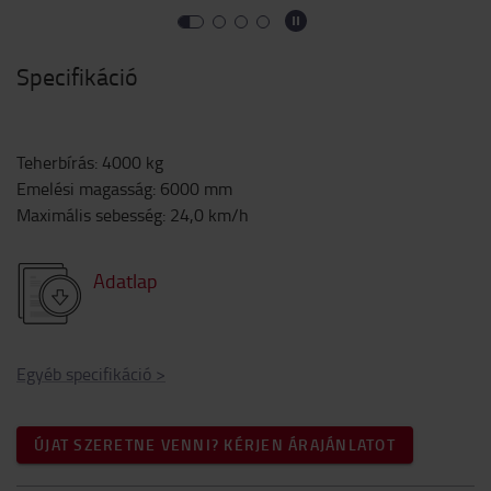
Specifikáció
Teherbírás
:
4000
kg
Emelési magasság
:
6000
mm
Maximális sebesség
:
24,0
km/h
Adatlap
Egyéb specifikáció
>
ÚJAT SZERETNE VENNI? KÉRJEN ÁRAJÁNLATOT