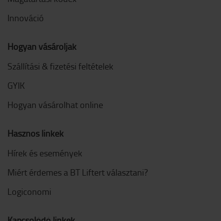
Innováció
Hogyan vásároljak
Szállítási & fizetési feltételek
GYIK
Hogyan vásárolhat online
Hasznos linkek
Hírek és események
Miért érdemes a BT Liftert választani?
Logiconomi
Kapcsolódó linkek