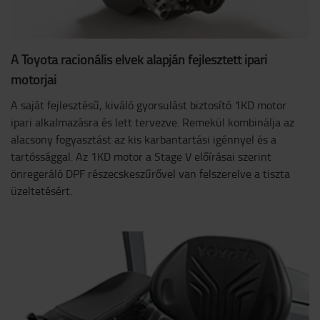
A Toyota racionális elvek alapján fejlesztett ipari
motorjai
A saját fejlesztésű, kiváló gyorsulást biztosító 1KD motor
ipari alkalmazásra és lett tervezve. Remekül kombinálja az
alacsony fogyasztást az kis karbantartási igénnyel és a
tartóssággal. Az 1KD motor a Stage V előírásai szerint
önregeráló DPF részecskeszűrővel van felszerelve a tiszta
üzeltetésért.