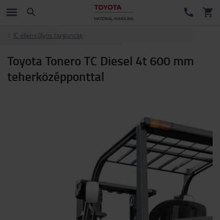
IC ellensúlyos targoncák
Toyota Tonero TC Diesel 4t 600 mm
teherközépponttal