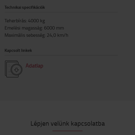
Technikai specifikációk
Teherbírás
:
4000
kg
Emelési magasság
:
6000
mm
Maximális sebesség
:
24,0
km/h
Kapcsolt linkek
Adatlap
Lépjen velünk kapcsolatba