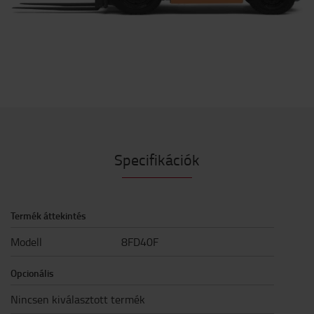
Specifikációk
Termék áttekintés
Modell
8FD40F
Opcionális
Nincsen kiválasztott termék