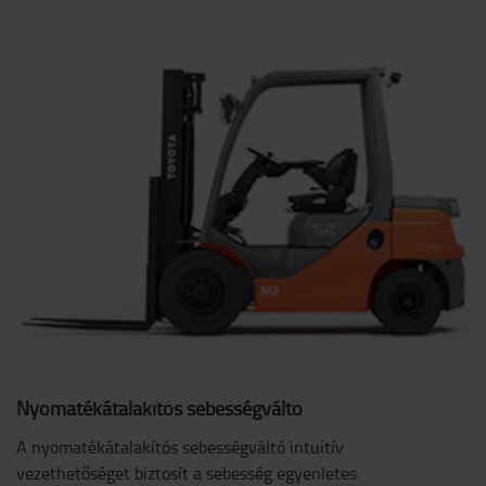
Nyomatékátalakítós sebességváltó
A nyomatékátalakítós sebességváltó intuitív
vezethetőséget biztosít a sebesség egyenletes