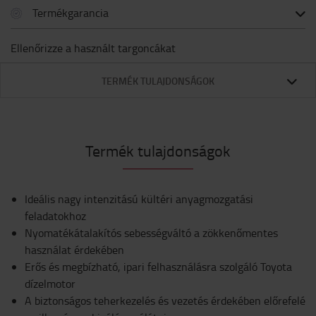
Termékgarancia
Ellenőrizze a használt targoncákat
TERMÉK TULAJDONSÁGOK
Termék tulajdonságok
Ideális nagy intenzitású kültéri anyagmozgatási
feladatokhoz
Nyomatékátalakítós sebességváltó a zökkenőmentes
használat érdekében
Erős és megbízható, ipari felhasználásra szolgáló Toyota
dízelmotor
A biztonságos teherkezelés és vezetés érdekében előrefelé