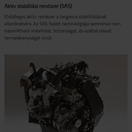
Aktív stabilitási rendszer (SAS)
Elsődleges aktív rendszer a targonca stabilitásának
ellenőrzésére. Az SAS fejlett technológiája semmihez nem
hasonlítható stabilitást, biztonságot, és ezáltal növelt
termelékenységet kínál.