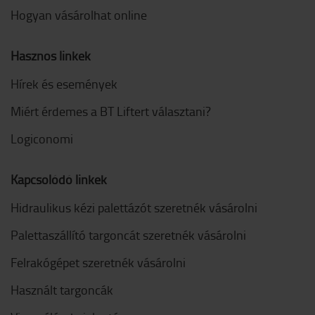
Hogyan vásárolhat online
Hasznos linkek
Hírek és események
Miért érdemes a BT Liftert választani?
Logiconomi
Kapcsolódó linkek
Hidraulikus kézi palettázót szeretnék vásárolni
Palettaszállító targoncát szeretnék vásárolni
Felrakógépet szeretnék vásárolni
Használt targoncák