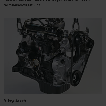
termelékenységet kínál.
A Toyota erő