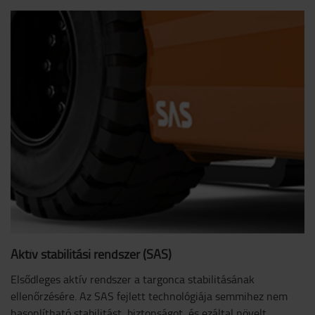
Aktív stabilitási rendszer (SAS)
Elsődleges aktív rendszer a targonca stabilitásának
ellenőrzésére. Az SAS fejlett technológiája semmihez nem
hasonlítható stabilitást, biztonságot, és ezáltal növelt