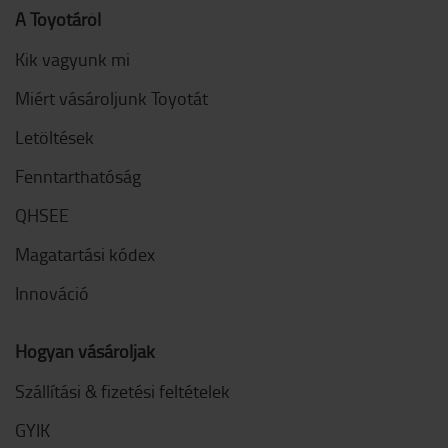
A Toyotáról
Kik vagyunk mi
Miért vásároljunk Toyotát
Letöltések
Fenntarthatóság
QHSEE
Magatartási kódex
Innováció
Hogyan vásároljak
Szállítási & fizetési feltételek
GYIK