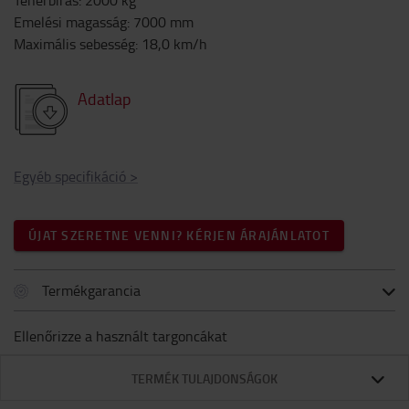
Teherbírás
:
2000
kg
Emelési magasság
:
7000
mm
Maximális sebesség
:
18,0
km/h
Adatlap
Egyéb specifikáció
>
ÚJAT SZERETNE VENNI? KÉRJEN ÁRAJÁNLATOT
Termékgarancia
Ellenőrizze a használt targoncákat
TERMÉK TULAJDONSÁGOK