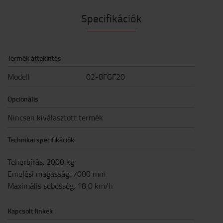
Specifikációk
Termék áttekintés
Modell
02-8FGF20
Opcionális
Nincsen kiválasztott termék
Technikai specifikációk
Teherbírás
:
2000
kg
Emelési magasság
:
7000
mm
Maximális sebesség
:
18,0
km/h
Kapcsolt linkek