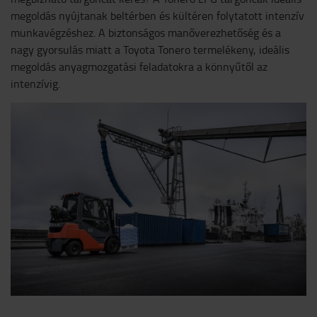
megoldás nyújtanak beltérben és kültéren folytatott intenzív
munkavégzéshez. A biztonságos manőverezhetőség és a
nagy gyorsulás miatt a Toyota Tonero termelékeny, ideális
megoldás anyagmozgatási feladatokra a könnyűtől az
intenzívig.