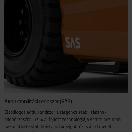
Aktív stabilitási rendszer (SAS)
Elsődleges aktív rendszer a targonca stabilitásának
ellenőrzésére. Az SAS fejlett technológiája semmihez nem
hasonlítható stabilitást, biztonságot, és ezáltal növelt