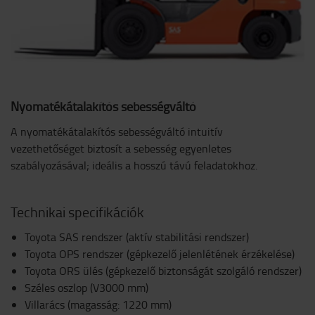
Nyomatékátalakítós sebességváltó
A nyomatékátalakítós sebességváltó intuitív
vezethetőséget biztosít a sebesség egyenletes
szabályozásával; ideális a hosszú távú feladatokhoz.
Technikai specifikációk
Toyota SAS rendszer (aktív stabilitási rendszer)
Toyota OPS rendszer (gépkezelő jelenlétének érzékelése)
Toyota ORS ülés (gépkezelő biztonságát szolgáló rendszer)
Széles oszlop (V3000 mm)
Villarács (magasság: 1220 mm)