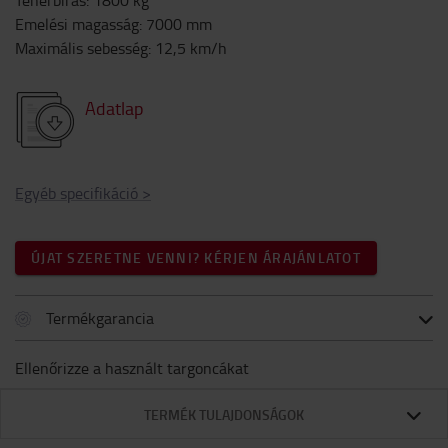
Teherbírás
:
1800
kg
Emelési magasság
:
7000
mm
Maximális sebesség
:
12,5
km/h
Adatlap
Egyéb specifikáció
>
ÚJAT SZERETNE VENNI? KÉRJEN ÁRAJÁNLATOT
Termékgarancia
Ellenőrizze a használt targoncákat
TERMÉK TULAJDONSÁGOK