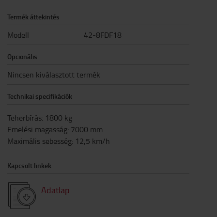
Termék áttekintés
Modell
42-8FDF18
Opcionális
Nincsen kiválasztott termék
Technikai specifikációk
Teherbírás
:
1800
kg
Emelési magasság
:
7000
mm
Maximális sebesség
:
12,5
km/h
Kapcsolt linkek
Adatlap