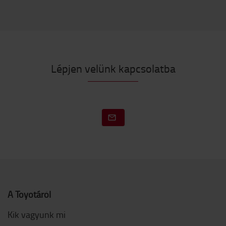
Lépjen velünk kapcsolatba
A Toyotáról
Kik vagyunk mi