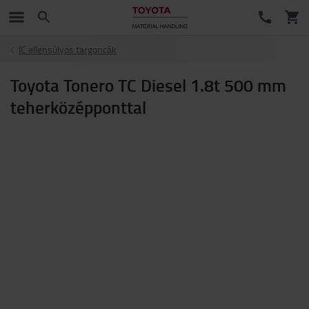
IC ellensúlyos targoncák
Toyota Tonero TC Diesel 1.8t 500 mm
teherközépponttal