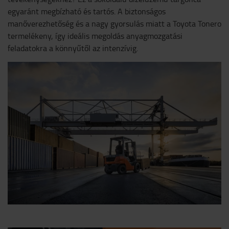
egyaránt megbízható és tartós. A biztonságos
manőverezhetőség és a nagy gyorsulás miatt a Toyota Tonero
termelékeny, így ideális megoldás anyagmozgatási
feladatokra a könnyűtől az intenzívig.