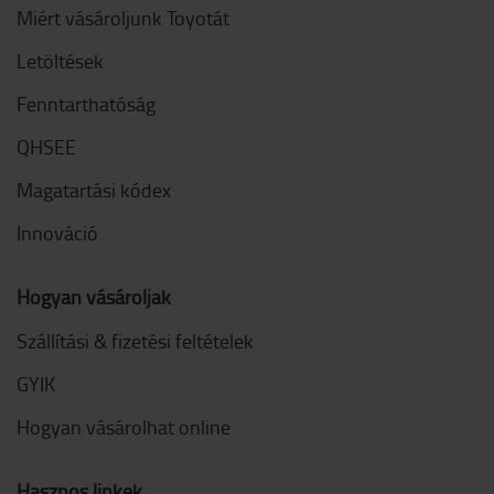
Miért vásároljunk Toyotát
Letöltések
Fenntarthatóság
QHSEE
Magatartási kódex
Innováció
Hogyan vásároljak
Szállítási & fizetési feltételek
GYIK
Hogyan vásárolhat online
Hasznos linkek