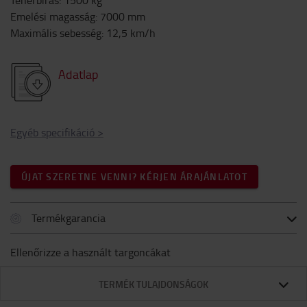
Teherbírás
:
1500
kg
Emelési magasság
:
7000
mm
Maximális sebesség
:
12,5
km/h
Adatlap
Egyéb specifikáció
>
ÚJAT SZERETNE VENNI? KÉRJEN ÁRAJÁNLATOT
Termékgarancia
Ellenőrizze a használt targoncákat
TERMÉK TULAJDONSÁGOK