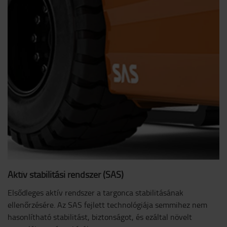
Aktív stabilitási rendszer (SAS)
Elsődleges aktív rendszer a targonca stabilitásának
ellenőrzésére. Az SAS fejlett technológiája semmihez nem
hasonlítható stabilitást, biztonságot, és ezáltal növelt