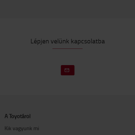
Lépjen velünk kapcsolatba
A Toyotáról
Kik vagyunk mi