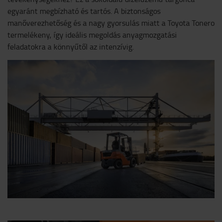
egyaránt megbízható és tartós. A biztonságos
manőverezhetőség és a nagy gyorsulás miatt a Toyota Tonero
termelékeny, így ideális megoldás anyagmozgatási
feladatokra a könnyűtől az intenzívig.