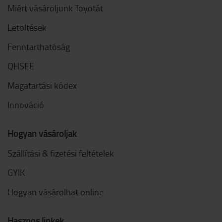
Miért vásároljunk Toyotát
Letöltések
Fenntarthatóság
QHSEE
Magatartási kódex
Innováció
Hogyan vásároljak
Szállítási & fizetési feltételek
GYIK
Hogyan vásárolhat online
Hasznos linkek