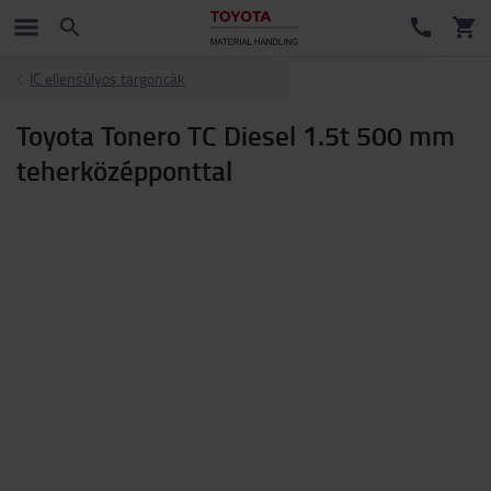
IC ellensúlyos targoncák
Toyota Tonero TC Diesel 1.5t 500 mm
teherközépponttal