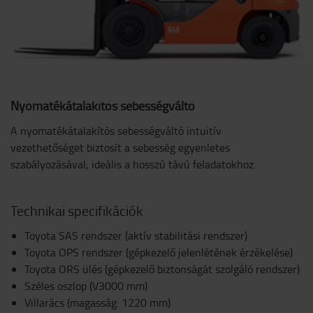
Nyomatékátalakítós sebességváltó
A nyomatékátalakítós sebességváltó intuitív
vezethetőséget biztosít a sebesség egyenletes
szabályozásával; ideális a hosszú távú feladatokhoz.
Technikai specifikációk
Toyota SAS rendszer (aktív stabilitási rendszer)
Toyota OPS rendszer (gépkezelő jelenlétének érzékelése)
Toyota ORS ülés (gépkezelő biztonságát szolgáló rendszer)
Széles oszlop (V3000 mm)
Villarács (magasság: 1220 mm)