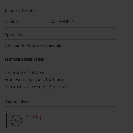
Termék áttekintés
Modell
42-8FDF15
Opcionális
Nincsen kiválasztott termék
Technikai specifikációk
Teherbírás
:
1500
kg
Emelési magasság
:
7000
mm
Maximális sebesség
:
12,5
km/h
Kapcsolt linkek
Adatlap