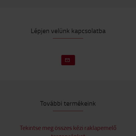
Lépjen velünk kapcsolatba
További termékeink
Tekintse meg összes kézi raklapemelő
targoncánkat