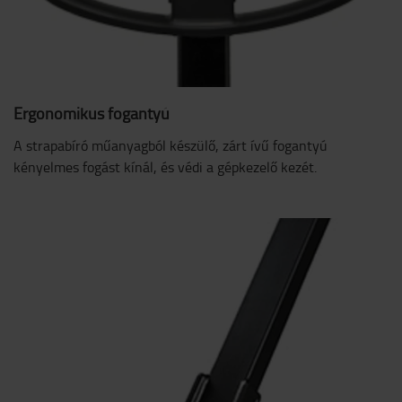
Ergonomikus fogantyú
A strapabíró műanyagból készülő, zárt ívű fogantyú
kényelmes fogást kínál, és védi a gépkezelő kezét.