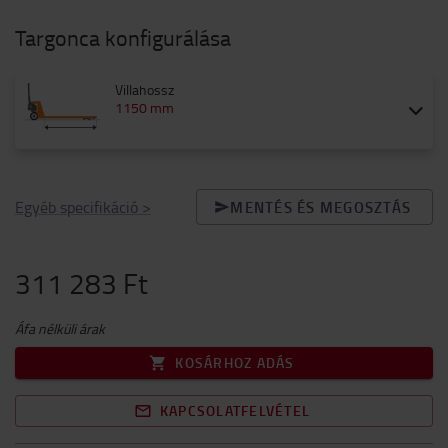
Targonca konfigurálása
Villahossz
1150 mm
Egyéb specifikáció
>
MENTÉS ÉS MEGOSZTÁS
311 283 Ft
Áfa nélküli árak
KOSÁRHOZ ADÁS
KAPCSOLATFELVÉTEL