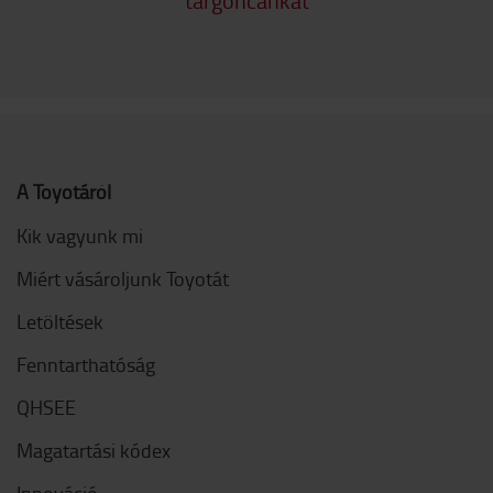
A Toyotáról
Kik vagyunk mi
Miért vásároljunk Toyotát
Letöltések
Fenntarthatóság
QHSEE
Magatartási kódex
Innováció