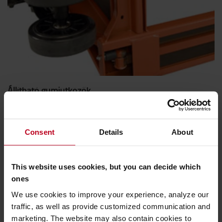
Állítható gumiütközők
A tolórudak végén lévő gumiütközők tovább csökkentik a
zörgést, amikor a villák teljesen a lenti helyzetben vannak.
Consent
Details
About
This website uses cookies, but you can decide which
ones
We use cookies to improve your experience, analyze our
traffic, as well as provide customized communication and
marketing. The website may also contain cookies to