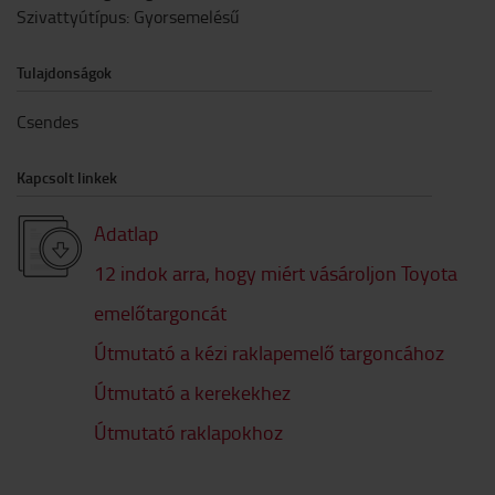
Szivattyútípus
:
Gyorsemelésű
Tulajdonságok
Csendes
Kapcsolt linkek
Adatlap
12 indok arra, hogy miért vásároljon Toyota
emelőtargoncát
Útmutató a kézi raklapemelő targoncához
Útmutató a kerekekhez
Útmutató raklapokhoz