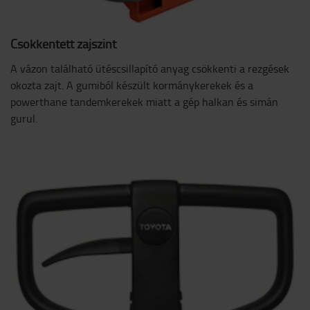
Csökkentett zajszint
A vázon található ütéscsillapító anyag csökkenti a rezgések
okozta zajt. A gumiból készült kormánykerekek és a
powerthane tandemkerekek miatt a gép halkan és simán
gurul.