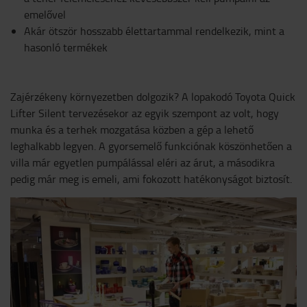
emelővel
Akár ötször hosszabb élettartammal rendelkezik, mint a
hasonló termékek
Zajérzékeny környezetben dolgozik? A lopakodó Toyota Quick
Lifter Silent tervezésekor az egyik szempont az volt, hogy
munka és a terhek mozgatása közben a gép a lehető
leghalkabb legyen. A gyorsemelő funkciónak köszönhetően a
villa már egyetlen pumpálással eléri az árut, a másodikra
pedig már meg is emeli, ami fokozott hatékonyságot biztosít.