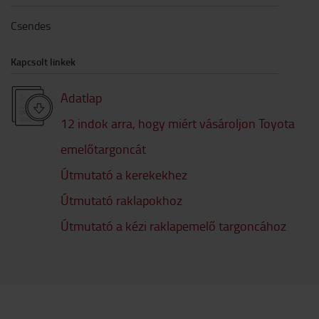
Csendes
Kapcsolt linkek
Adatlap
12 indok arra, hogy miért vásároljon Toyota
emelőtargoncát
Útmutató a kerekekhez
Útmutató raklapokhoz
Útmutató a kézi raklapemelő targoncához