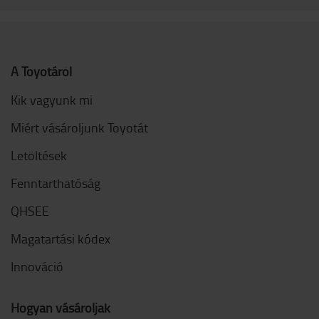
A Toyotáról
Kik vagyunk mi
Miért vásároljunk Toyotát
Letöltések
Fenntarthatóság
QHSEE
Magatartási kódex
Innováció
Hogyan vásároljak