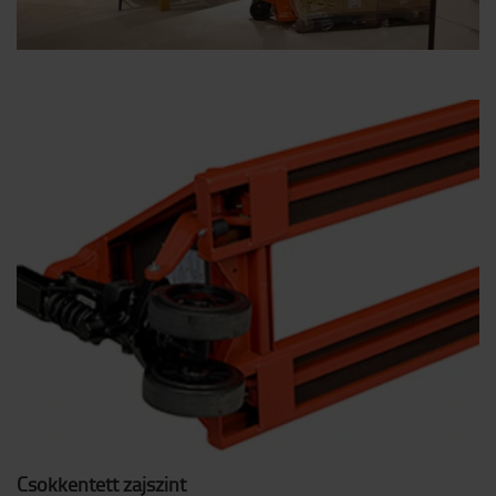
Csökkentett zajszint