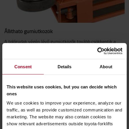
Állítható gumiütközők
A tolórudak végén lévő gumiütközők tovább csökkentik a
zörgést, amikor a villák teljesen a lenti helyzetben vannak.
Consent
Details
About
This website uses cookies, but you can decide which
ones
We use cookies to improve your experience, analyze our
traffic, as well as provide customized communication and
marketing. The website may also contain cookies to
show relevant advertisements outside toyota-forklifts