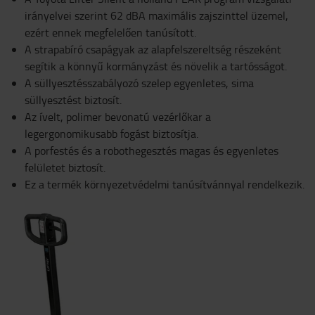
irányelvei szerint 62 dBA maximális zajszinttel üzemel,
ezért ennek megfelelően tanúsított.
A strapabíró csapágyak az alapfelszereltség részeként
segítik a könnyű kormányzást és növelik a tartósságot.
A süllyesztésszabályozó szelep egyenletes, sima
süllyesztést biztosít.
Az ívelt, polimer bevonatú vezérlőkar a
legergonomikusabb fogást biztosítja.
A porfestés és a robothegesztés magas és egyenletes
felületet biztosít.
Ez a termék környezetvédelmi tanúsítvánnyal rendelkezik.