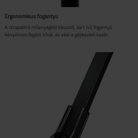
Ergonomikus fogantyú
A strapabíró műanyagból készülő, zárt ívű fogantyú
kényelmes fogást kínál, és védi a gépkezelő kezét.