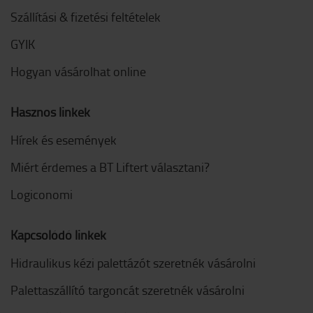
Szállítási & fizetési feltételek
GYIK
Hogyan vásárolhat online
Hasznos linkek
Hírek és események
Miért érdemes a BT Liftert választani?
Logiconomi
Kapcsolódó linkek
Hidraulikus kézi palettázót szeretnék vásárolni
Palettaszállító targoncát szeretnék vásárolni