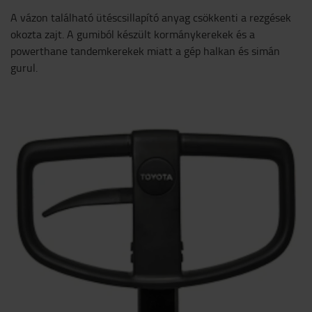
A vázon található ütéscsillapító anyag csökkenti a rezgések
okozta zajt. A gumiból készült kormánykerekek és a
powerthane tandemkerekek miatt a gép halkan és simán
gurul.