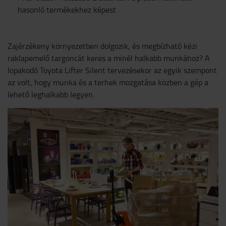
hasonló termékekhez képest
Zajérzékeny környezetben dolgozik, és megbízható kézi
raklapemelő targoncát keres a minél halkabb munkához? A
lopakodó Toyota Lifter Silent tervezésekor az egyik szempont
az volt, hogy munka és a terhek mozgatása közben a gép a
lehető leghalkabb legyen.