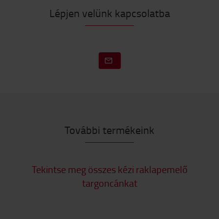
Lépjen velünk kapcsolatba
További termékeink
Tekintse meg összes kézi raklapemelő
targoncánkat