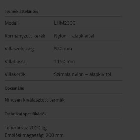
Termék áttekintés
Modell
LHM230G
Kormányzott kerék
Nylon – alapkivitel
Villaszélesség
520 mm
Villahossz
1150 mm
Villakerék
Szimpla nylon – alapkivitel
Opcionális
Nincsen kiválasztott termék
Technikai specifikációk
Teherbírás
:
2000
kg
Emelési magasság
:
200
mm