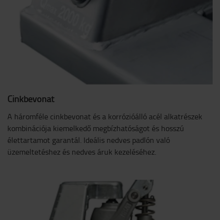
Cinkbevonat
A háromféle cinkbevonat és a korrózióálló acél alkatrészek
kombinációja kiemelkedő megbízhatóságot és hosszú
élettartamot garantál. Ideális nedves padlón való
üzemeltetéshez és nedves áruk kezeléséhez.