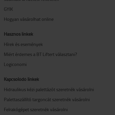
GYIK
Hogyan vásárolhat online
Hasznos linkek
Hírek és események
Miért érdemes a BT Liftert választani?
Logiconomi
Kapcsolódó linkek
Hidraulikus kézi palettázót szeretnék vásárolni
Palettaszállító targoncát szeretnék vásárolni
Felrakógépet szeretnék vásárolni