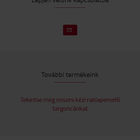
További termékeink
Tekintse meg összes kézi raklapemelő
targoncánkat