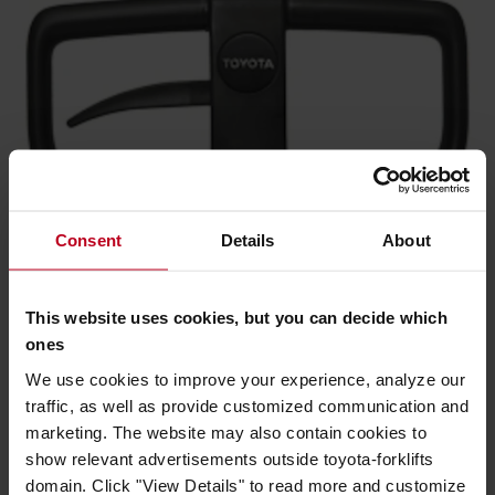
Consent
Details
About
This website uses cookies, but you can decide which
Ergonomikus fogantyú
ones
A strapabíró műanyagból készülő, zárt ívű fogantyú
We use cookies to improve your experience, analyze our
kényelmes fogást kínál, és védi a gépkezelő kezét.
traffic, as well as provide customized communication and
marketing. The website may also contain cookies to
show relevant advertisements outside toyota-forklifts
domain. Click "View Details" to read more and customize