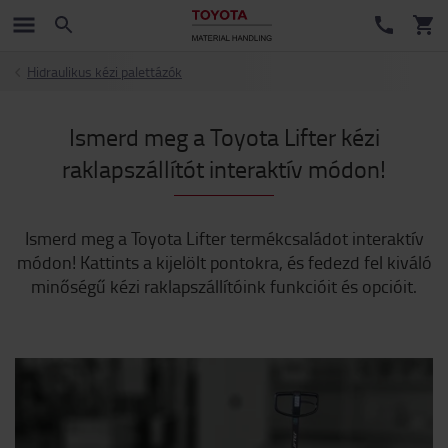
Hidraulikus kézi palettázók
Ismerd meg a Toyota Lifter kézi
raklapszállítót interaktív módon!
Ismerd meg a Toyota Lifter termékcsaládot interaktív
módon! Kattints a kijelölt pontokra, és fedezd fel kiváló
minőségű kézi raklapszállítóink funkcióit és opcióit.