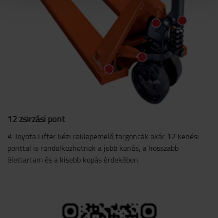
12 zsírzási pont
A Toyota Lifter kézi raklapemelő targoncák akár 12 kenési
ponttal is rendelkezhetnek a jobb kenés, a hosszabb
élettartam és a kisebb kopás érdekében.