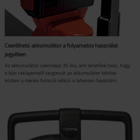
Cserélhető akkumulátor a folyamatos használat
jegyében
Az akkumulátor üzemideje 35 óra, ami lehetővé teszi, hogy
a kézi raklapemelő targoncát az akkumulátor töltése
közben a mérési funkció nélkül is lehessen használni.