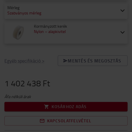
Mérleg
Szabványos mérleg
Kormányzott kerék
Nylon – alapkivitel
Egyéb specifikáció
>
MENTÉS ÉS MEGOSZTÁS
1 402 438 Ft
Áfa nélküli árak
KOSÁRHOZ ADÁS
KAPCSOLATFELVÉTEL