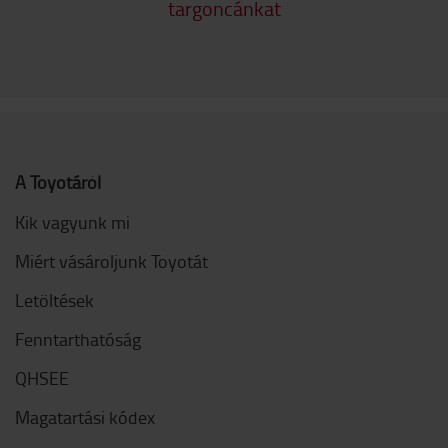
targoncánkat
A Toyotáról
Kik vagyunk mi
Miért vásároljunk Toyotát
Letöltések
Fenntarthatóság
QHSEE
Magatartási kódex