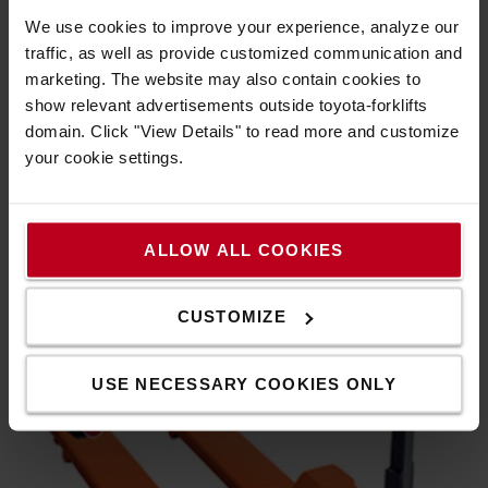
We use cookies to improve your experience, analyze our
traffic, as well as provide customized communication and
marketing. The website may also contain cookies to
show relevant advertisements outside toyota-forklifts
domain. Click "View Details" to read more and customize
your cookie settings.
Könnyű emelés
ALLOW ALL COOKIES
A gyorsemeléshez a pumpának elég kétszer működnie
ahhoz, hogy akár 115 kg tömegű terhet is megemeljen.
CUSTOMIZE
USE NECESSARY COOKIES ONLY