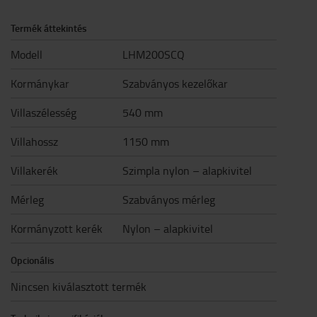
Termék áttekintés
Modell
LHM200SCQ
Kormánykar
Szabványos kezelőkar
Villaszélesség
540 mm
Villahossz
1150 mm
Villakerék
Szimpla nylon – alapkivitel
Mérleg
Szabványos mérleg
Kormányzott kerék
Nylon – alapkivitel
Opcionális
Nincsen kiválasztott termék