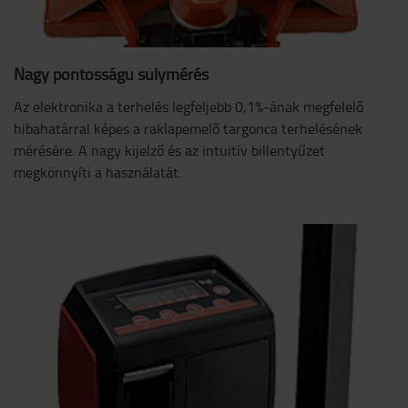
Nagy pontosságú súlymérés
Az elektronika a terhelés legfeljebb 0,1%-ának megfelelő
hibahatárral képes a raklapemelő targonca terhelésének
mérésére. A nagy kijelző és az intuitív billentyűzet
megkönnyíti a használatát.