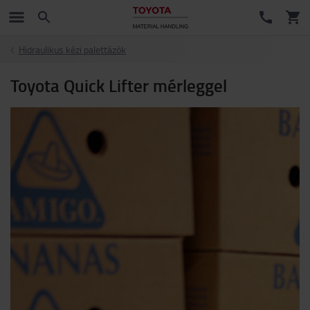
Hidraulikus kézi palettázók
Toyota Quick Lifter mérleggel