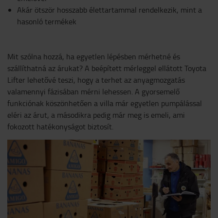
Akár ötször hosszabb élettartammal rendelkezik, mint a
hasonló termékek
Mit szólna hozzá, ha egyetlen lépésben mérhetné és
szállíthatná az árukat? A beépített mérleggel ellátott Toyota
Lifter lehetővé teszi, hogy a terhet az anyagmozgatás
valamennyi fázisában mérni lehessen. A gyorsemelő
funkciónak köszönhetően a villa már egyetlen pumpálással
eléri az árut, a másodikra pedig már meg is emeli, ami
fokozott hatékonyságot biztosít.