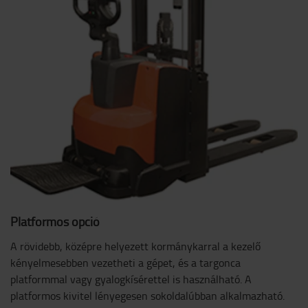
Platformos opció
A rövidebb, középre helyezett kormánykarral a kezelő
kényelmesebben vezetheti a gépet, és a targonca
platformmal vagy gyalogkísérettel is használható. A
platformos kivitel lényegesen sokoldalúbban alkalmazható.