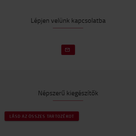
Lépjen velünk kapcsolatba
Népszerű kiegészítők
LÁSD AZ ÖSSZES TARTOZÉKOT