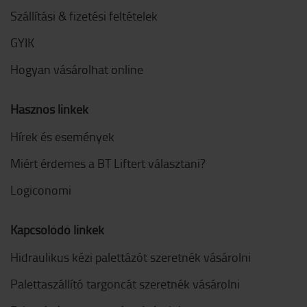
Szállítási & fizetési feltételek
GYIK
Hogyan vásárolhat online
Hasznos linkek
Hírek és események
Miért érdemes a BT Liftert választani?
Logiconomi
Kapcsolódó linkek
Hidraulikus kézi palettázót szeretnék vásárolni
Palettaszállító targoncát szeretnék vásárolni