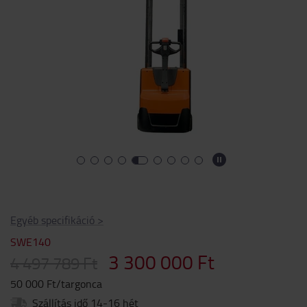
Egyéb specifikáció
>
SWE140
3 300 000 Ft
4 497 789 Ft
50 000 Ft/targonca
Szállítás idő 14-16 hét