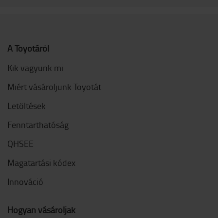
A Toyotáról
Kik vagyunk mi
Miért vásároljunk Toyotát
Letöltések
Fenntarthatóság
QHSEE
Magatartási kódex
Innováció
Hogyan vásároljak