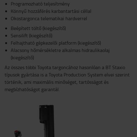
Programozható teljesítmény
Könnyű hozzáférés karbantartási céllal
Okostargonca telematikai hardverrel
Beépített töltő (kiegészítő)
Sensilift (kiegészítő)
Felhajtható gépkezelői platform (kiegészítő)
Alacsony hőmérsékletre alkalmas hidraulikaolaj
(kiegészítő)
Az összes többi Toyota targoncához hasonlóan a BT Staxio
típusok gyártása is a Toyota Production System elvei szerint
történik, ami maximális minőséget, tartósságot és
megbízhatóságot garantál.