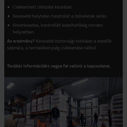
Csökkentett ütközési kockázat
Kevesebb helytelen használat a műveletek során
Következetes, kontrollált kezelhetőség minden
helyzetben
Az eredmény?
Kevesebb biztonsági kockázat a kezelők
számára, a termelékenység csökkenése nélkül.
További információért vegye fel velünk a kapcsolatot.