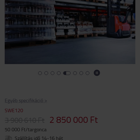
Egyéb specifikáció
>
SWE120
2 850 000 Ft
3 900 610 Ft
50 000 Ft/targonca
Szállítás idő 14-16 hét