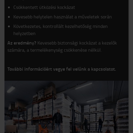
Csökkentett ütközési kockázat
Kevesebb helytelen használat a műveletek során
Következetes, kontrollált kezelhetőség minden
helyzetben
Az eredmény?
Kevesebb biztonsági kockázat a kezelők
számára, a termelékenység csökkenése nélkül.
További információért vegye fel velünk a kapcsolatot.