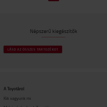
Népszerű kiegészítők
LÁSD AZ ÖSSZES TARTOZÉKOT
A Toyotáról
Kik vagyunk mi