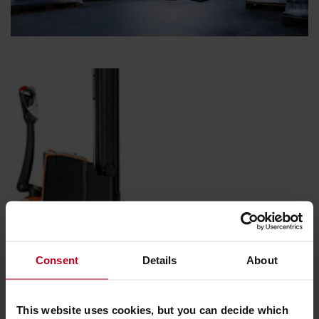
Consent
Details
About
This website uses cookies, but you can decide which
Kiváló stabilitás