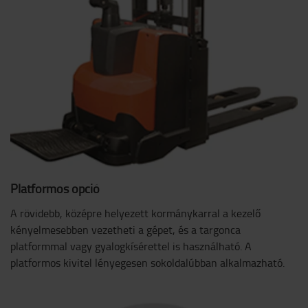
Platformos opció
A rövidebb, középre helyezett kormánykarral a kezelő
kényelmesebben vezetheti a gépet, és a targonca
platformmal vagy gyalogkísérettel is használható. A
platformos kivitel lényegesen sokoldalúbban alkalmazható.