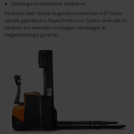
Okostargonca telematikai hardverrel
Az összes többi Toyota targoncához hasonlóan a BT Staxio
típusok gyártása is a Toyota Production System elvei szerint
történik, ami maximális minőséget, tartósságot és
megbízhatóságot garantál.