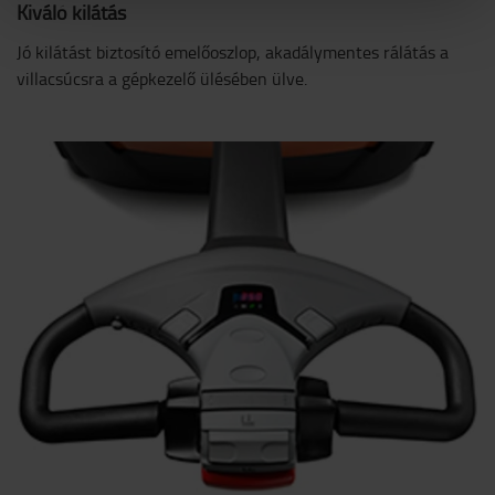
Kiváló kilátás
Jó kilátást biztosító emelőoszlop, akadálymentes rálátás a
villacsúcsra a gépkezelő ülésében ülve.