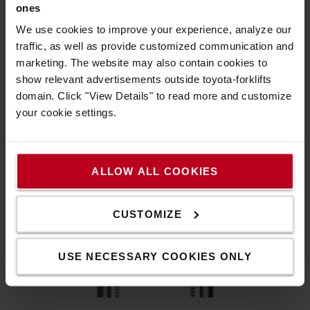
ones
A BT egyedülálló 5 pontos alátámasztása kiváló stabilitást
We use cookies to improve your experience, analyze our
és irányíthatóságot biztosít.
traffic, as well as provide customized communication and
marketing. The website may also contain cookies to
show relevant advertisements outside toyota-forklifts
domain. Click "View Details" to read more and customize
your cookie settings.
ALLOW ALL COOKIES
CUSTOMIZE
USE NECESSARY COOKIES ONLY