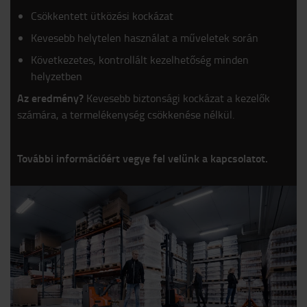
Csökkentett ütközési kockázat
Kevesebb helytelen használat a műveletek során
Következetes, kontrollált kezelhetőség minden
helyzetben
Az eredmény?
Kevesebb biztonsági kockázat a kezelők
számára, a termelékenység csökkenése nélkül.
További információért vegye fel velünk a kapcsolatot.