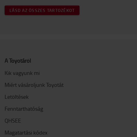
LÁSD AZ ÖSSZES TARTOZÉKOT
A Toyotáról
Kik vagyunk mi
Miért vásároljunk Toyotát
Letöltések
Fenntarthatóság
QHSEE
Magatartási kódex