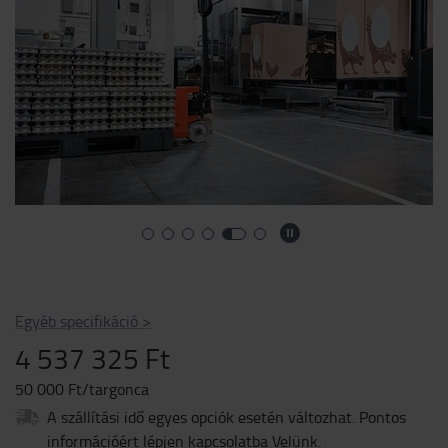
Egyéb specifikáció
>
4 537 325 Ft
50 000 Ft/targonca
A szállítási idő egyes opciók esetén változhat. Pontos
információért lépjen kapcsolatba Velünk.