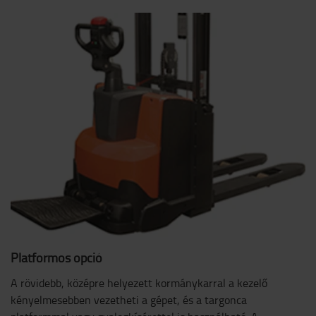
Platformos opció
A rövidebb, középre helyezett kormánykarral a kezelő
kényelmesebben vezetheti a gépet, és a targonca