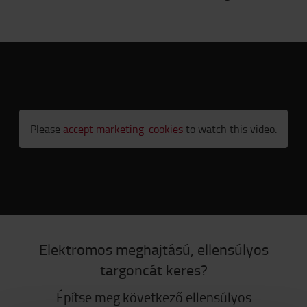
Please
accept marketing-cookies
to watch this video.
Elektromos meghajtású, ellensúlyos
targoncát keres?
Építse meg következő ellensúlyos