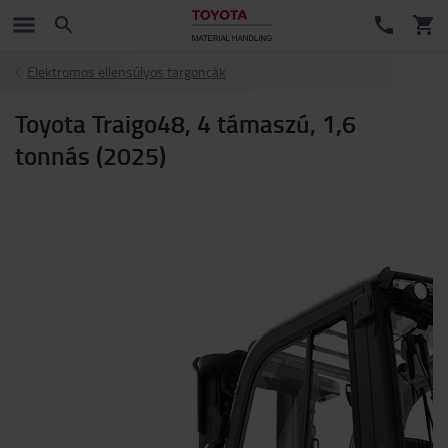
Elektromos ellensúlyos targoncák
Toyota Traigo48, 4 támaszú, 1,6
tonnás (2025)