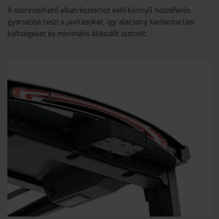
A szervizelhető alkatrészekhez való könnyű hozzáférés
gyorsabbá teszi a javításokat, így alacsony karbantartási
költségeket és minimális állásidőt biztosít.