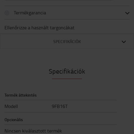
Termékgarancia
Ellenőrizze a használt targoncákat
SPECIFIKÁCIÓK
Specifikációk
Termék áttekintés
Modell
9FB16T
Opcionális
Nincsen kiválasztott termék