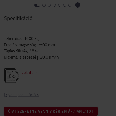
Specifikáció
Teherbírás
:
1600
kg
Emelési magasság
:
7500
mm
Tápfeszültség
:
48
volt
Maximális sebesség
:
20,0
km/h
Adatlap
Egyéb specifikáció
>
ÚJAT SZERETNE VENNI? KÉRJEN ÁRAJÁNLATOT