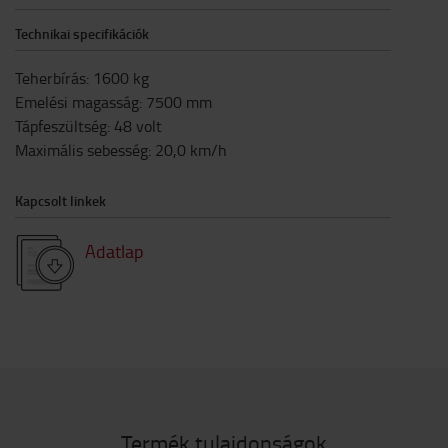
Technikai specifikációk
Teherbírás
:
1600
kg
Emelési magasság
:
7500
mm
Tápfeszültség
:
48
volt
Maximális sebesség
:
20,0
km/h
Kapcsolt linkek
Adatlap
Termék tulajdonságok