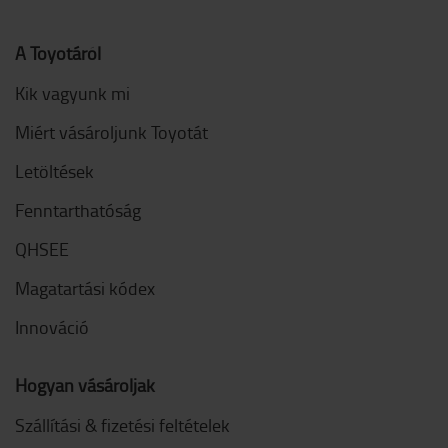
A Toyotáról
Kik vagyunk mi
Miért vásároljunk Toyotát
Letöltések
Fenntarthatóság
QHSEE
Magatartási kódex
Innováció
Hogyan vásároljak
Szállítási & fizetési feltételek