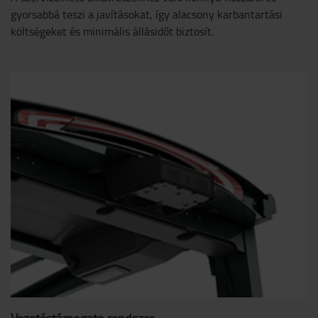
gyorsabbá teszi a javításokat, így alacsony karbantartási
költségeket és minimális állásidőt biztosít.
Vezetéstámogató rendszer