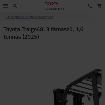
Elektromos ellensúlyos targoncák
Toyota Traigo48, 3 támaszú, 1,6
tonnás (2025)