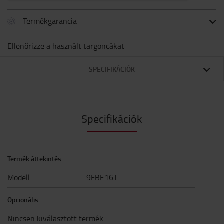
Termékgarancia
Ellenőrizze a használt targoncákat
SPECIFIKÁCIÓK
Specifikációk
Termék áttekintés
Modell
9FBE16T
Opcionális
Nincsen kiválasztott termék