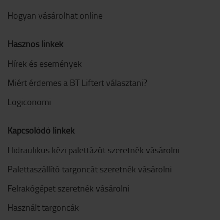
Hogyan vásárolhat online
Hasznos linkek
Hírek és események
Miért érdemes a BT Liftert választani?
Logiconomi
Kapcsolódó linkek
Hidraulikus kézi palettázót szeretnék vásárolni
Palettaszállító targoncát szeretnék vásárolni
Felrakógépet szeretnék vásárolni
Használt targoncák