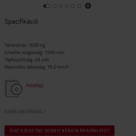
Specifikáció
Teherbírás
:
1600
kg
Emelési magasság
:
7500
mm
Tápfeszültség
:
48
volt
Maximális sebesség
:
16,0
km/h
Adatlap
Egyéb specifikáció
>
ÚJAT SZERETNE VENNI? KÉRJEN ÁRAJÁNLATOT