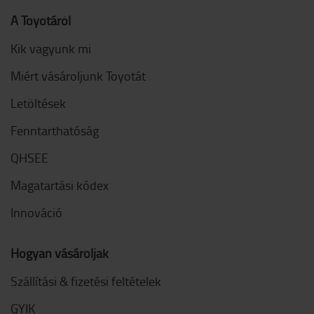
A Toyotáról
Kik vagyunk mi
Miért vásároljunk Toyotát
Letöltések
Fenntarthatóság
QHSEE
Magatartási kódex
Innováció
Hogyan vásároljak
Szállítási & fizetési feltételek
GYIK