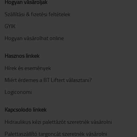
Hogyan vásároljak
Szállítási & fizetési feltételek
GYIK
Hogyan vásárolhat online
Hasznos linkek
Hírek és események
Miért érdemes a BT Liftert választani?
Logiconomi
Kapcsolódó linkek
Hidraulikus kézi palettázót szeretnék vásárolni
Palettaszállító targoncát szeretnék vásárolni