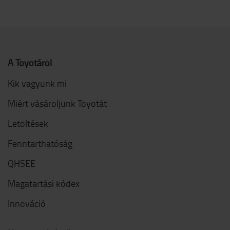
A Toyotáról
Kik vagyunk mi
Miért vásároljunk Toyotát
Letöltések
Fenntarthatóság
QHSEE
Magatartási kódex
Innováció