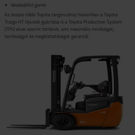
Vészleállító gomb
Az összes többi Toyota targoncához hasonlóan a Toyota
Traigo HT típusok gyártása is a Toyota Production System
(TPS) elvei szerint történik, ami maximális minőséget,
tartósságot és megbízhatóságot garantál.