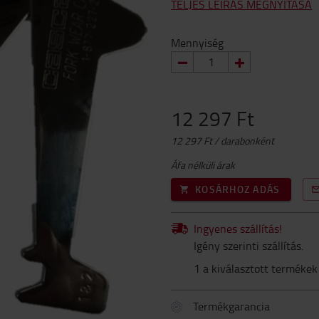
TELJES LEÍRÁS MEGNYITÁSA
Mennyiség
12 297 Ft
12 297 Ft / darabonként
Áfa nélküli árak
KOSÁRHOZ ADÁS
Ingyenes szállítás!
Igény szerinti szállítás.
1 a kiválasztott termékek
Termékgarancia