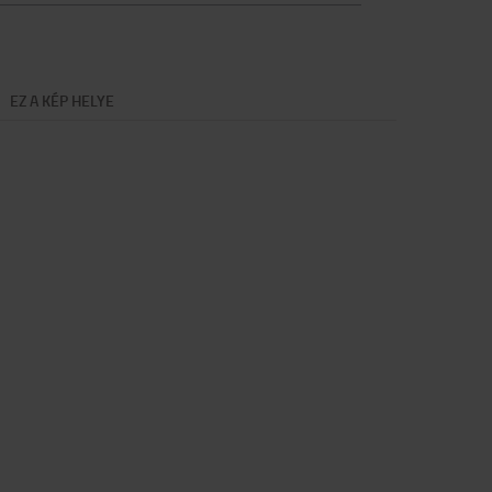
EZ A KÉP HELYE