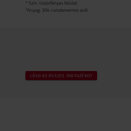
* Szín: tükörfényes felület
*Anyag: 304 rozsdamentes acél
LÁSD AZ ÖSSZES TARTOZÉKOT