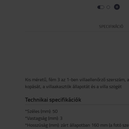
SPECIFIKÁCIÓ
Kis méretű, fém 3 az 1-ben villaellenőrző szerszám, am
kopását, a villaakasztók állapotát és a villa szögét
Technikai specifikációk
*Széles (mm): 50
*Vastagság (mm): 3
*Hosszúság (mm): zárt állapotban 160 mm (a fotó sze