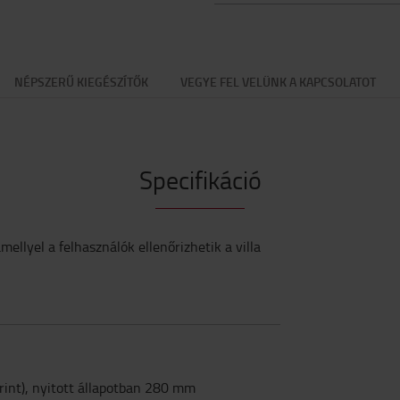
NÉPSZERŰ KIEGÉSZÍTŐK
VEGYE FEL VELÜNK A KAPCSOLATOT
Specifikáció
ellyel a felhasználók ellenőrizhetik a villa
rint), nyitott állapotban 280 mm