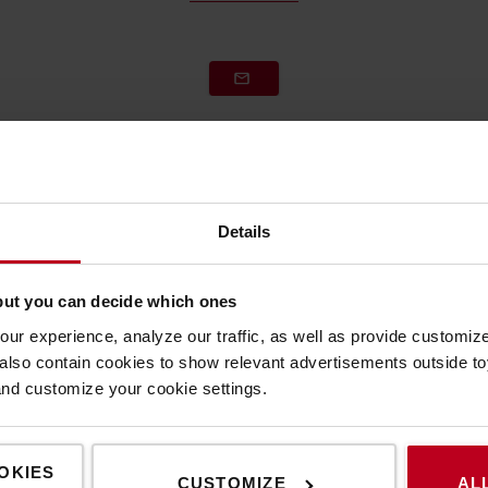
Details
but you can decide which ones
ur experience, analyze our traffic, as well as provide customi
lso contain cookies to show relevant advertisements outside toy
and customize your cookie settings.
OKIES
CUSTOMIZE
AL