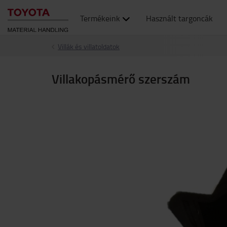
Termékeink
Használt targoncák
Villák és villatoldatok
Villakopásmérő szerszám