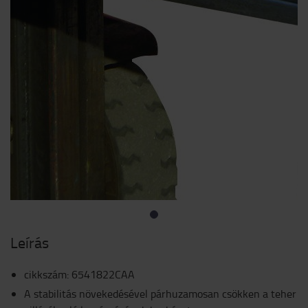
Leírás
cikkszám
:
6541822CAA
A stabilitás növekedésével párhuzamosan csökken a teher