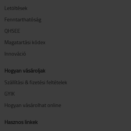
Letöltések
Fenntarthatóság
QHSEE
Magatartási kódex
Innováció
Hogyan vásároljak
Szállítási & fizetési feltételek
GYIK
Hogyan vásárolhat online
Hasznos linkek