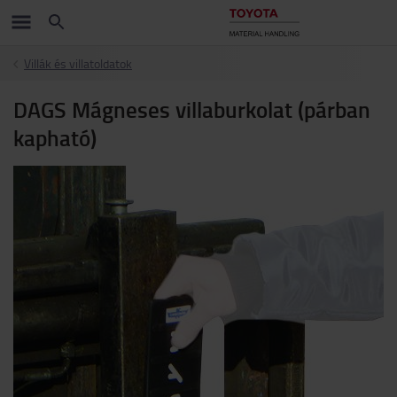
Villák és villatoldatok
DAGS Mágneses villaburkolat (párban
kapható)