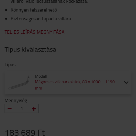
villáról való lecsúszásának kockázata.
Könnyen felszerelhető
Biztonságosan tapad a villára
TELJES LEÍRÁS MEGNYITÁSA
Típus kiválasztása
Típus
Modell
Mágneses villaburkolatok, 80 x 1000 – 1190
mm
Mennyiség
183 689 Ft