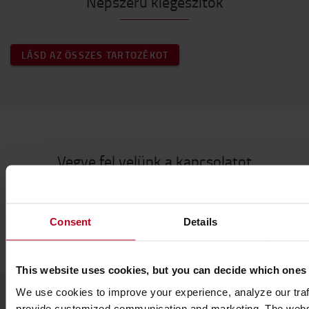
Népszerű kiegészítők
LÁSD AZ ÖSSZES TARTOZÉKOT
Vegye fel velünk a kapcsolatot
Consent
Details
This website uses cookies, but you can decide which ones
We use cookies to improve your experience, analyze our traff
provide customized communication and marketing. The webs