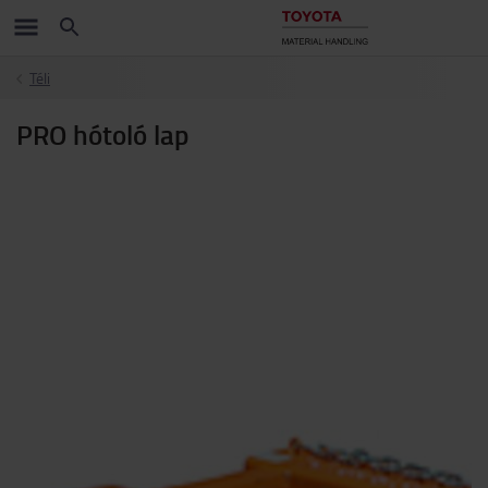
Téli
PRO hótoló lap