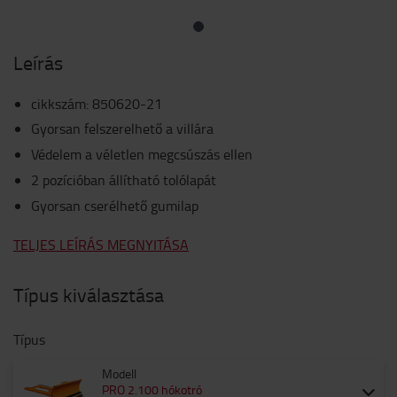
Leírás
cikkszám
:
850620-21
Gyorsan felszerelhető a villára
Védelem a véletlen megcsúszás ellen
2 pozícióban állítható tolólapát
Gyorsan cserélhető gumilap
TELJES LEÍRÁS MEGNYITÁSA
Típus kiválasztása
Típus
Modell
PRO 2.100 hókotró