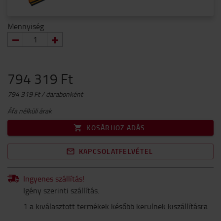
Mennyiség
794 319 Ft
794 319 Ft / darabonként
Áfa nélküli árak
KOSÁRHOZ ADÁS
KAPCSOLATFELVÉTEL
Ingyenes szállítás!
Igény szerinti szállítás.
1 a kiválasztott termékek később kerülnek kiszállításra