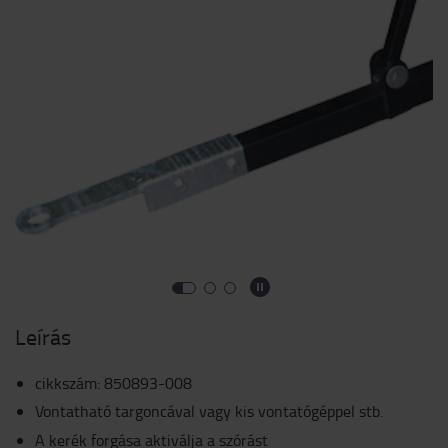
Leírás
cikkszám
:
850893-008
Vontatható targoncával vagy kis vontatógéppel stb.
A kerék forgása aktiválja a szórást