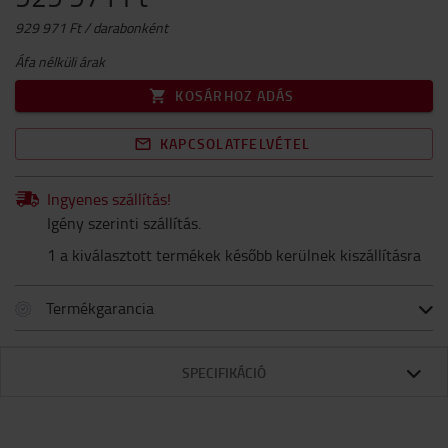
929 971 Ft / darabonként
Áfa nélküli árak
KOSÁRHOZ ADÁS
KAPCSOLATFELVÉTEL
Ingyenes szállítás!
Igény szerinti szállítás.
1 a kiválasztott termékek később kerülnek kiszállításra
Termékgarancia
SPECIFIKÁCIÓ