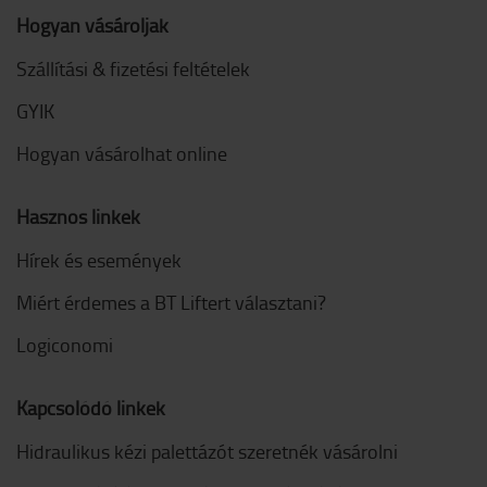
Hogyan vásároljak
Szállítási & fizetési feltételek
GYIK
Hogyan vásárolhat online
Hasznos linkek
Hírek és események
Miért érdemes a BT Liftert választani?
Logiconomi
Kapcsolódó linkek
Hidraulikus kézi palettázót szeretnék vásárolni