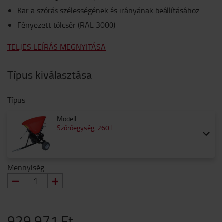
Kar a szórás szélességének és irányának beállításához
Fényezett tölcsér (RAL 3000)
TELJES LEÍRÁS MEGNYITÁSA
Típus kiválasztása
Típus
Modell
Szóróegység, 260 l
Mennyiség
929 971 Ft