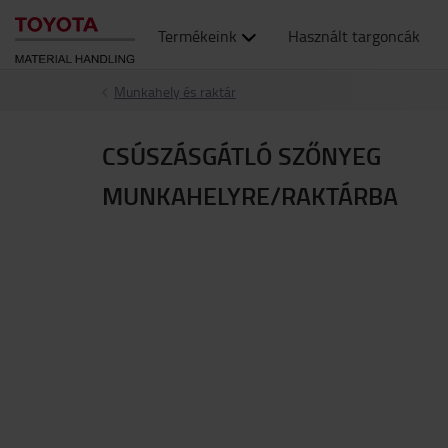
Termékeink
Használt targoncák
Munkahely és raktár
CSÚSZÁSGÁTLÓ SZŐNYEG
MUNKAHELYRE/RAKTÁRBA