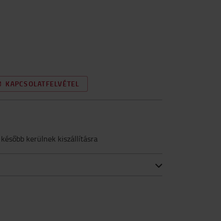
KAPCSOLATFELVÉTEL
 később kerülnek kiszállításra