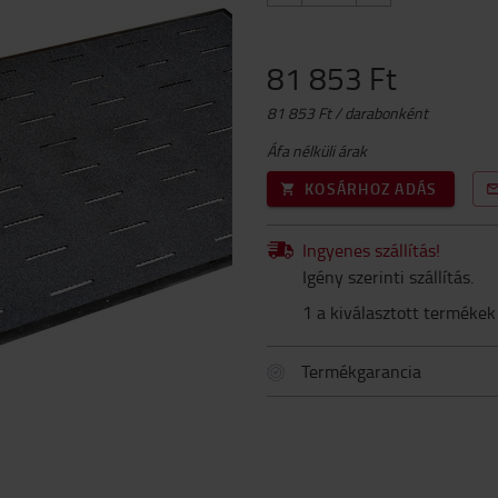
81 853 Ft
81 853 Ft / darabonként
Áfa nélküli árak
KOSÁRHOZ ADÁS
Ingyenes szállítás!
Igény szerinti szállítás.
1 a kiválasztott termékek
Termékgarancia