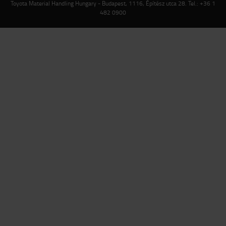
Toyota Material Handling Hungary - Budapest, 1116, Építész utca 28. Tel.: +36 1
482 0900