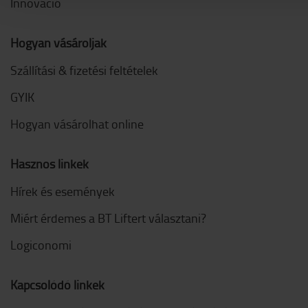
Innováció
Hogyan vásároljak
Szállítási & fizetési feltételek
GYIK
Hogyan vásárolhat online
Hasznos linkek
Hírek és események
Miért érdemes a BT Liftert választani?
Logiconomi
Kapcsolódó linkek