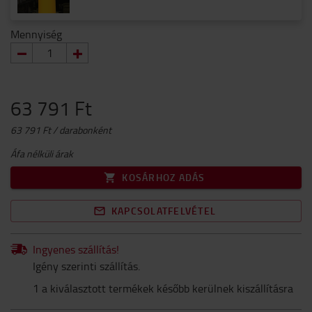
Mennyiség
63 791 Ft
63 791 Ft / darabonként
Áfa nélküli árak
KOSÁRHOZ ADÁS
KAPCSOLATFELVÉTEL
Ingyenes szállítás!
Igény szerinti szállítás.
1 a kiválasztott termékek később kerülnek kiszállításra