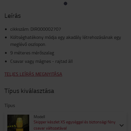
Leírás
cikkszám
:
DIR000002707
Költséghatékony módja egy akadály létrehozásának egy
meglévő oszlopon.
9 méteres mérőszalag
Csavar vagy mágnes - rajtad áll
TELJES LEÍRÁS MEGNYITÁSA
Típus kiválasztása
Típus
Modell
Skipper készlet XS egységgel és biztonsági fény
csavar változatával