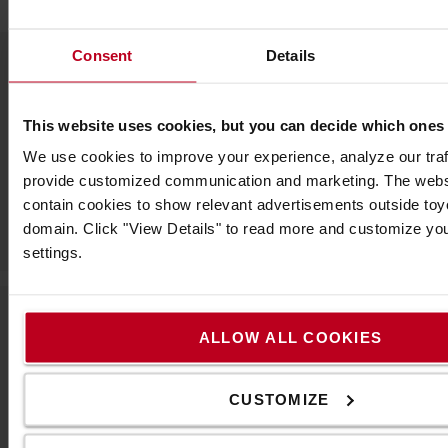
Consent
Details
Vegye fel velünk a kapcsolatot
This website uses cookies, but you can decide which ones
We use cookies to improve your experience, analyze our traff
provide customized communication and marketing. The webs
contain cookies to show relevant advertisements outside toyot
domain. Click "View Details" to read more and customize yo
settings.
ALLOW ALL COOKIES
A Toyotáról
Kik vagyunk mi
CUSTOMIZE
Miért vásároljunk Toyotát