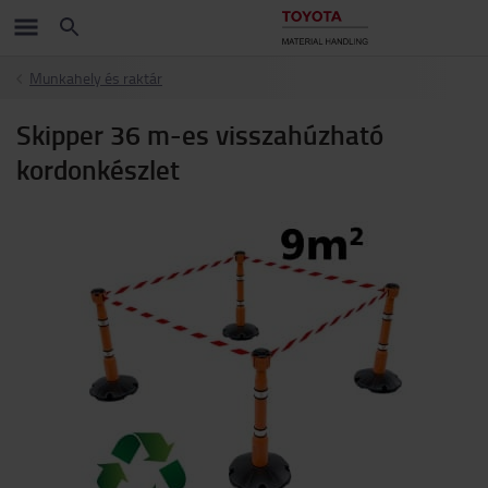
Munkahely és raktár
Skipper 36 m-es visszahúzható
kordonkészlet