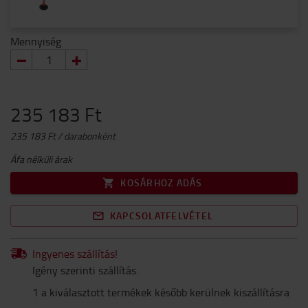
Mennyiség
235 183 Ft
235 183 Ft / darabonként
Áfa nélküli árak
KOSÁRHOZ ADÁS
KAPCSOLATFELVÉTEL
Ingyenes szállítás!
Igény szerinti szállítás.
1 a kiválasztott termékek később kerülnek kiszállításra