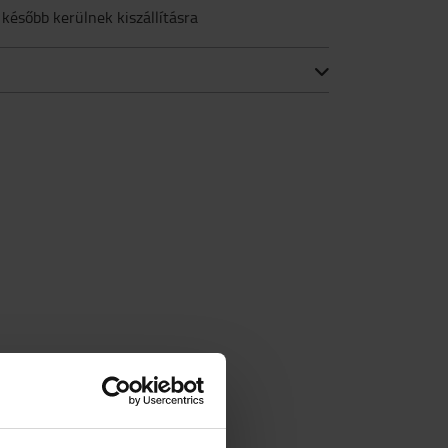
 később kerülnek kiszállításra