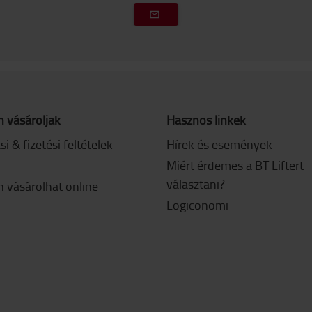
 vásároljak
Hasznos linkek
ási & fizetési feltételek
Hírek és események
Miért érdemes a BT Liftert
választani?
 vásárolhat online
Logiconomi