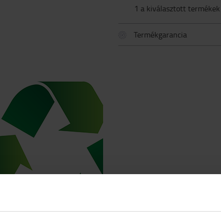
1 a kiválasztott termékek
Termékgarancia