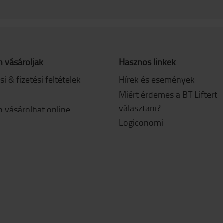
 vásároljak
Hasznos linkek
ási & fizetési feltételek
Hírek és események
Miért érdemes a BT Liftert
választani?
 vásárolhat online
Logiconomi