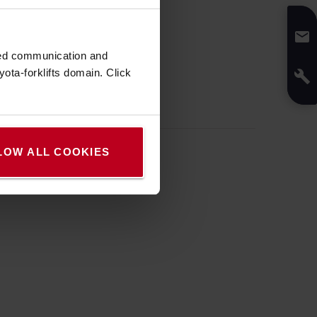
zed communication and
ota-forklifts domain. Click
LOW ALL COOKIES