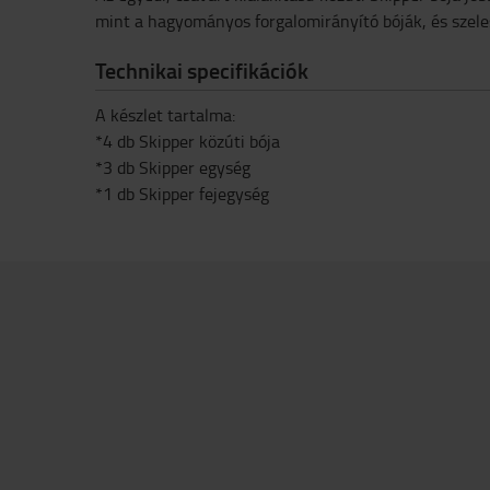
mint a hagyományos forgalomirányító bóják, és szeles
Technikai specifikációk
A készlet tartalma:
*4 db Skipper közúti bója
*3 db Skipper egység
*1 db Skipper fejegység