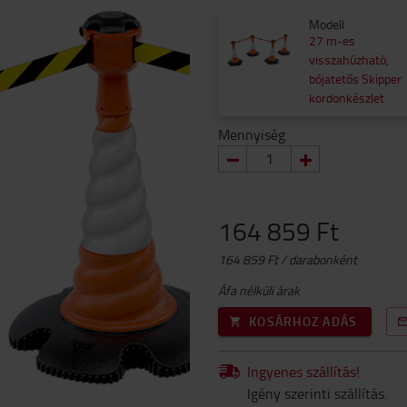
Modell
27 m-es
visszahúzható,
bójatetős Skipper
kordonkészlet
Mennyiség
164 859 Ft
164 859 Ft / darabonként
Áfa nélküli árak
KOSÁRHOZ ADÁS
Ingyenes szállítás!
Igény szerinti szállítás.