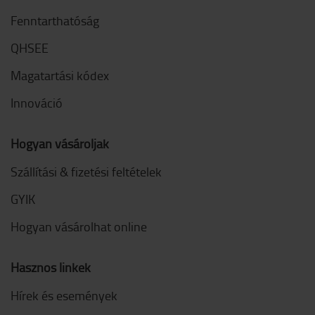
Fenntarthatóság
QHSEE
Magatartási kódex
Innováció
Hogyan vásároljak
Szállítási & fizetési feltételek
GYIK
Hogyan vásárolhat online
Hasznos linkek
Hírek és események