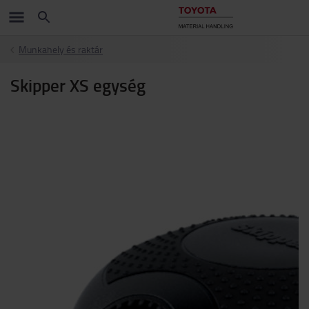
Munkahely és raktár
Skipper XS egység