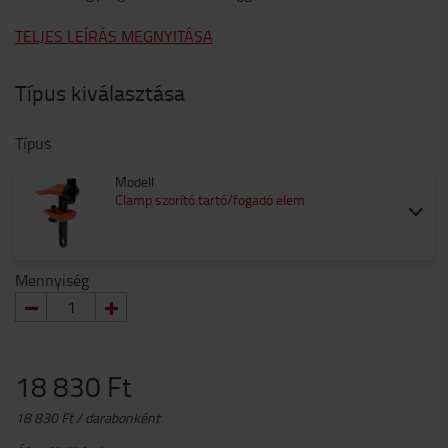
TELJES LEÍRÁS MEGNYITÁSA
Típus kiválasztása
Típus
Modell
Clamp szorító tartó/fogadó elem
Mennyiség
18 830 Ft
18 830 Ft / darabonként