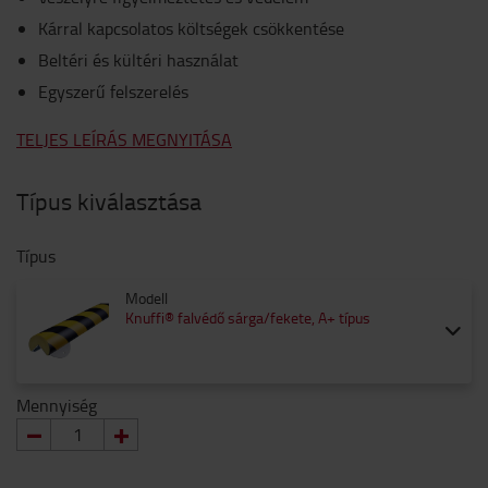
Kárral kapcsolatos költségek csökkentése
Beltéri és kültéri használat
Egyszerű felszerelés
TELJES LEÍRÁS MEGNYITÁSA
Típus kiválasztása
Típus
Modell
Knuffi® falvédő sárga/fekete, A+ típus
Mennyiség