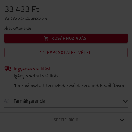
33 433 Ft
33 433 Ft / darabonként
Áfa nélküli árak
KOSÁRHOZ ADÁS
KAPCSOLATFELVÉTEL
Ingyenes szállítás!
Igény szerinti szállítás.
1 a kiválasztott termékek később kerülnek kiszállításra
Termékgarancia
SPECIFIKÁCIÓ