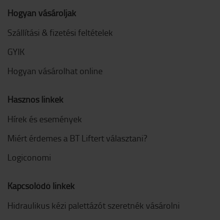
Hogyan vásároljak
Szállítási & fizetési feltételek
GYIK
Hogyan vásárolhat online
Hasznos linkek
Hírek és események
Miért érdemes a BT Liftert választani?
Logiconomi
Kapcsolódó linkek
Hidraulikus kézi palettázót szeretnék vásárolni