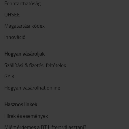
Fenntarthatóság
QHSEE
Magatartási kódex
Innováció
Hogyan vásároljak
Szállítási & fizetési feltételek
GYIK
Hogyan vásárolhat online
Hasznos linkek
Hírek és események
Miért érdemes a BT Liftert választani?