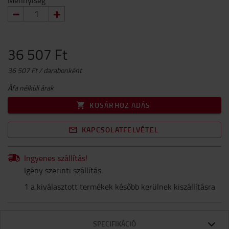
Mennyiség
36 507 Ft
36 507 Ft / darabonként
Áfa nélküli árak
KOSÁRHOZ ADÁS
KAPCSOLATFELVÉTEL
Ingyenes szállítás!
Igény szerinti szállítás.
1 a kiválasztott termékek később kerülnek kiszállításra
SPECIFIKÁCIÓ