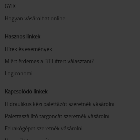
GYIK
Hogyan vásárolhat online
Hasznos linkek
Hírek és események
Miért érdemes a BT Liftert választani?
Logiconomi
Kapcsolódó linkek
Hidraulikus kézi palettázót szeretnék vásárolni
Palettaszállító targoncát szeretnék vásárolni
Felrakógépet szeretnék vásárolni