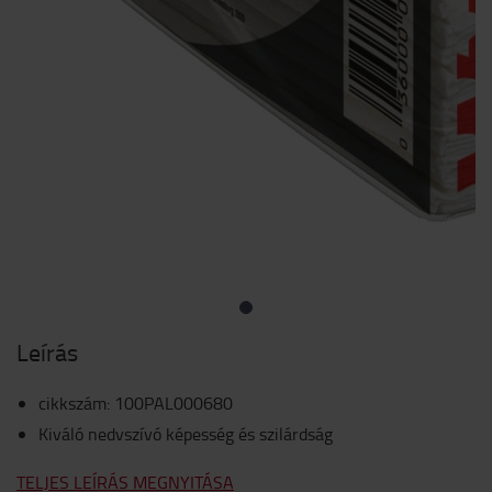
Leírás
cikkszám
:
100PAL000680
Kiváló nedvszívó képesség és szilárdság
TELJES LEÍRÁS MEGNYITÁSA