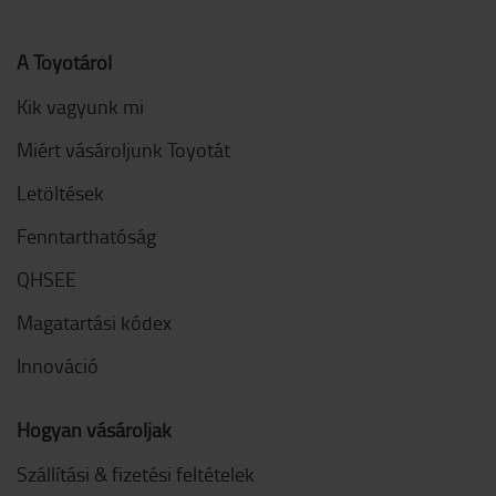
A Toyotáról
Kik vagyunk mi
Miért vásároljunk Toyotát
Letöltések
Fenntarthatóság
QHSEE
Magatartási kódex
Innováció
Hogyan vásároljak
Szállítási & fizetési feltételek