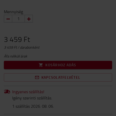
Mennyiség
3 459 Ft
3 459 Ft / darabonként
Áfa nélküli árak
KOSÁRHOZ ADÁS
KAPCSOLATFELVÉTEL
Ingyenes szállítás!
Igény szerinti szállítás.
1 szállítás 2026. 08. 06.