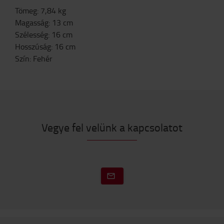
Tömeg
:
7,84
kg
Magasság
:
13
cm
Szélesség
:
16
cm
Hosszúság
:
16
cm
Szín
:
Fehér
Vegye fel velünk a kapcsolatot