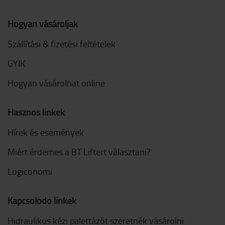
Hogyan vásároljak
Szállítási & fizetési feltételek
GYIK
Hogyan vásárolhat online
Hasznos linkek
Hírek és események
Miért érdemes a BT Liftert választani?
Logiconomi
Kapcsolódó linkek
Hidraulikus kézi palettázót szeretnék vásárolni