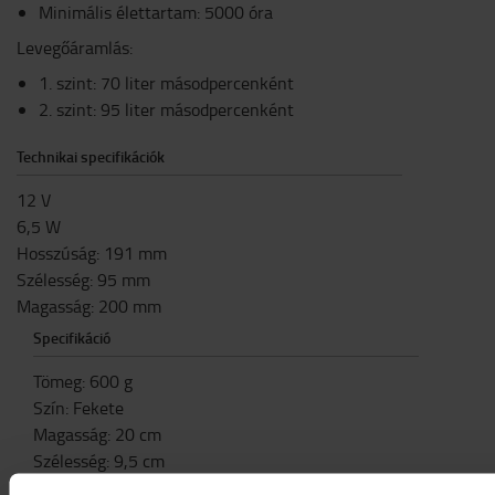
Minimális élettartam: 5000 óra
Levegőáramlás:
1. szint: 70 liter másodpercenként
2. szint: 95 liter másodpercenként
Technikai specifikációk
12 V
6,5 W
Hosszúság: 191 mm
Szélesség: 95 mm
Magasság: 200 mm
Specifikáció
Tömeg
:
600
g
Szín
:
Fekete
Magasság
:
20
cm
Szélesség
:
9,5
cm
Hosszúság
:
19,1
cm