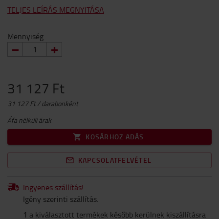
TELJES LEÍRÁS MEGNYITÁSA
Mennyiség
31 127 Ft
31 127 Ft / darabonként
Áfa nélküli árak
KOSÁRHOZ ADÁS
KAPCSOLATFELVÉTEL
Ingyenes szállítás!
Igény szerinti szállítás.
1 a kiválasztott termékek később kerülnek kiszállításra