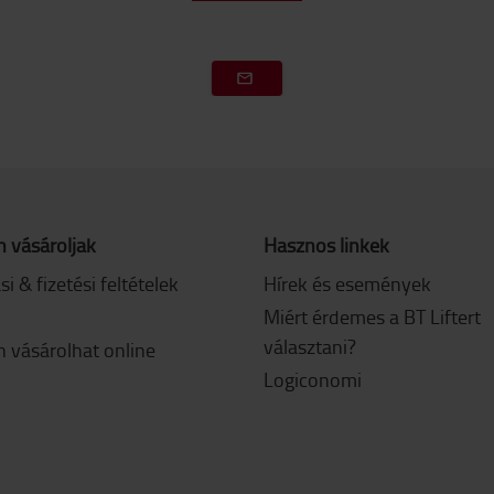
 vásároljak
Hasznos linkek
ási & fizetési feltételek
Hírek és események
Miért érdemes a BT Liftert
választani?
 vásárolhat online
Logiconomi