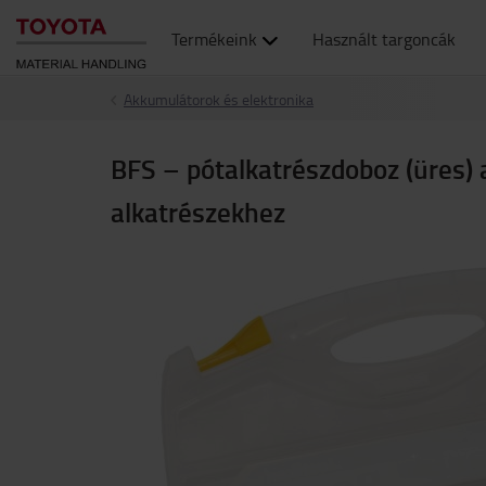
Termékeink
Használt targoncák
Akkumulátorok és elektronika
BFS – pótalkatrészdoboz (üres) a
alkatrészekhez