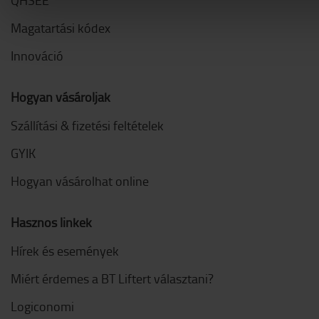
QHSEE
Magatartási kódex
Innováció
Hogyan vásároljak
Szállítási & fizetési feltételek
GYIK
Hogyan vásárolhat online
Hasznos linkek
Hírek és események
Miért érdemes a BT Liftert választani?
Logiconomi