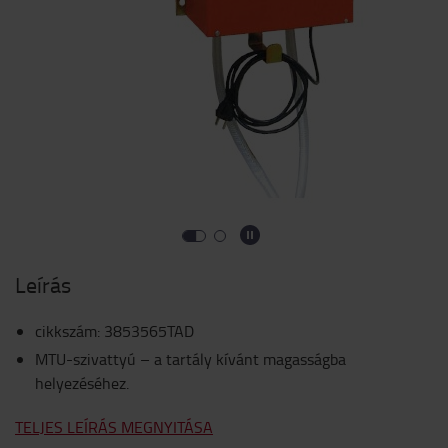
Leírás
cikkszám
:
3853565TAD
MTU-szivattyú – a tartály kívánt magasságba
helyezéséhez.
TELJES LEÍRÁS MEGNYITÁSA