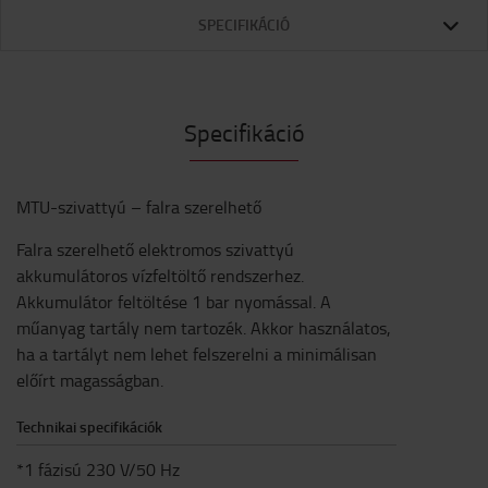
SPECIFIKÁCIÓ
Specifikáció
MTU-szivattyú – falra szerelhető
Falra szerelhető elektromos szivattyú
akkumulátoros vízfeltöltő rendszerhez.
Akkumulátor feltöltése 1 bar nyomással. A
műanyag tartály nem tartozék. Akkor használatos,
ha a tartályt nem lehet felszerelni a minimálisan
előírt magasságban.
Technikai specifikációk
*1 fázisú 230 V/50 Hz