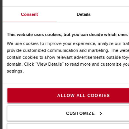
Consent
Details
Vegye fel velünk a kapcsolatot
This website uses cookies, but you can decide which ones
We use cookies to improve your experience, analyze our traff
provide customized communication and marketing. The webs
contain cookies to show relevant advertisements outside toyot
domain. Click "View Details" to read more and customize yo
settings.
ALLOW ALL COOKIES
A Toyotáról
Kik vagyunk mi
CUSTOMIZE
Miért vásároljunk Toyotát