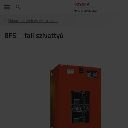
Akkumulátorok és elektronika
BFS – fali szivattyú