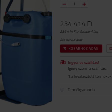
234 414 Ft
234 414 Ft / darabonként
Áfa nélküli árak
KOSÁRHOZ ADÁS
Ingyenes szállítás!
Igény szerinti szállítás.
1 a kiválasztott termékek
Termékgarancia