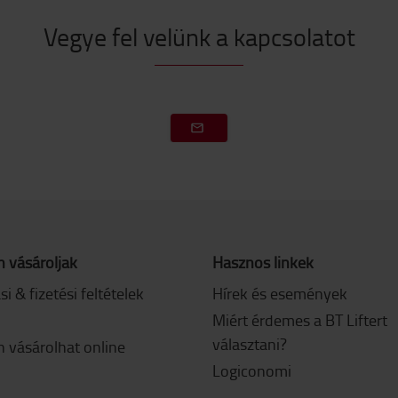
Vegye fel velünk a kapcsolatot
 vásároljak
Hasznos linkek
ási & fizetési feltételek
Hírek és események
Miért érdemes a BT Liftert
választani?
 vásárolhat online
Logiconomi