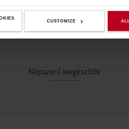
OKIES
CUSTOMIZE
AL
Népszerű kiegészítők