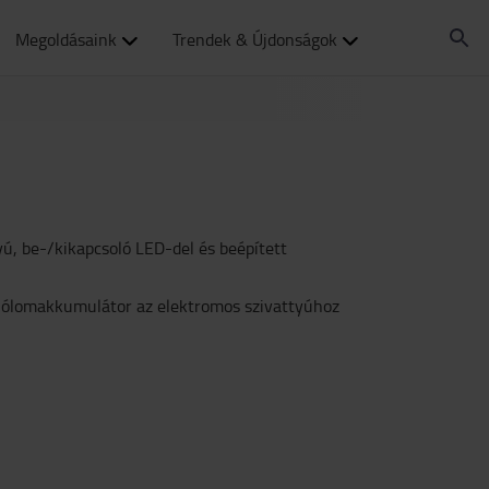
Megoldásaink
Trendek & Újdonságok
ú, be-/kikapcsoló LED-del és beépített
 ólomakkumulátor az elektromos szivattyúhoz