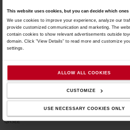
This website uses cookies, but you can decide which ones
We use cookies to improve your experience, analyze our traff
provide customized communication and marketing. The webs
contain cookies to show relevant advertisements outside toyot
domain. Click "View Details" to read more and customize yo
settings.
A Toyotáról
ALLOW ALL COOKIES
Kik vagyunk mi
Miért vásároljunk Toyotát
CUSTOMIZE
Letöltések
USE NECESSARY COOKIES ONLY
Fenntarthatóság
QHSEE