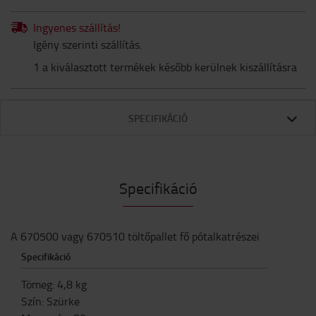
Ingyenes szállítás!
Igény szerinti szállítás.
1 a kiválasztott termékek később kerülnek kiszállításra
SPECIFIKÁCIÓ
Specifikáció
A 670500 vagy 670510 töltőpallet fő pótalkatrészei
Specifikáció
Tömeg
:
4,8
kg
Szín
:
Szürke