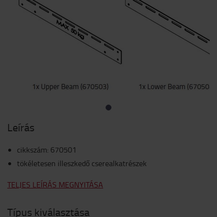
Leírás
cikkszám
:
670501
tökéletesen illeszkedő cserealkatrészek
TELJES LEÍRÁS MEGNYITÁSA
Típus kiválasztása