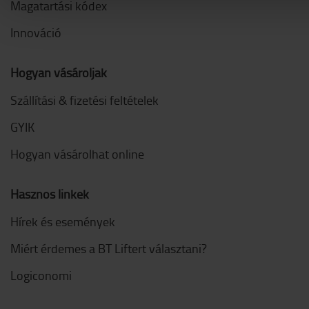
Magatartási kódex
Innováció
Hogyan vásároljak
Szállítási & fizetési feltételek
GYIK
Hogyan vásárolhat online
Hasznos linkek
Hírek és események
Miért érdemes a BT Liftert választani?
Logiconomi