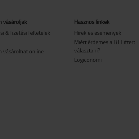
 vásároljak
Hasznos linkek
ási & fizetési feltételek
Hírek és események
Miért érdemes a BT Liftert
választani?
 vásárolhat online
Logiconomi