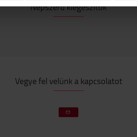
Népszerű kiegészítők
Vegye fel velünk a kapcsolatot