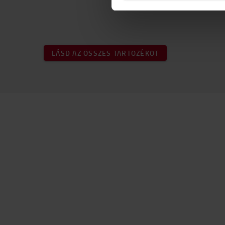
LÁSD AZ ÖSSZES TARTOZÉKOT