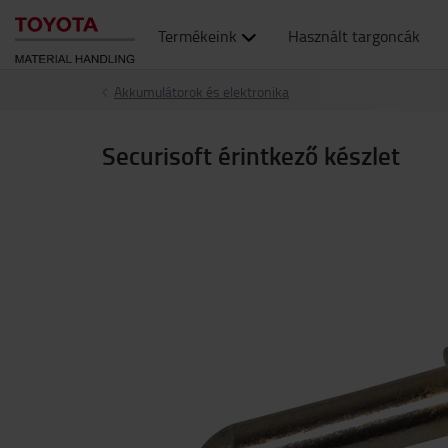
Termékeink
Használt targoncák
Akkumulátorok és elektronika
Securisoft érintkező készlet