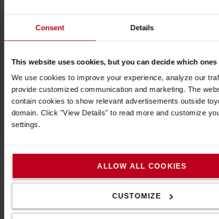
Consent
Details
Népszerű kiegészítők
This website uses cookies, but you can decide which ones
We use cookies to improve your experience, analyze our traff
provide customized communication and marketing. The webs
LÁSD AZ ÖSSZES TARTOZÉKOT
contain cookies to show relevant advertisements outside toyot
domain. Click "View Details" to read more and customize yo
settings.
ALLOW ALL COOKIES
Vegye fel velünk a kapcsolatot
CUSTOMIZE