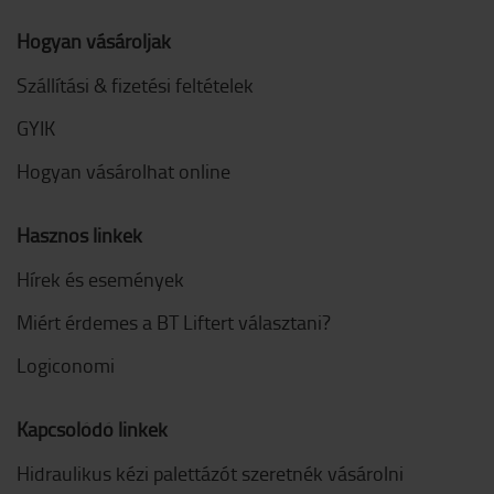
Hogyan vásároljak
Szállítási & fizetési feltételek
GYIK
Hogyan vásárolhat online
Hasznos linkek
Hírek és események
Miért érdemes a BT Liftert választani?
Logiconomi
Kapcsolódó linkek
Hidraulikus kézi palettázót szeretnék vásárolni