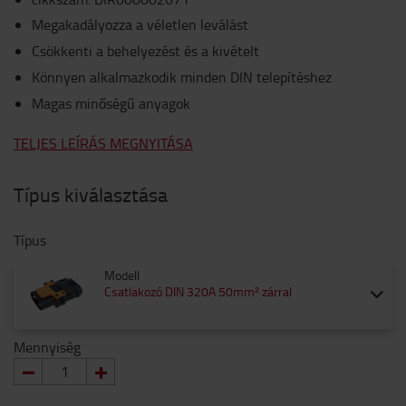
Megakadályozza a véletlen leválást
Csökkenti a behelyezést és a kivételt
Könnyen alkalmazkodik minden DIN telepítéshez
Magas minőségű anyagok
TELJES LEÍRÁS MEGNYITÁSA
Típus kiválasztása
Típus
Modell
Csatlakozó DIN 320A 50mm² zárral
Mennyiség