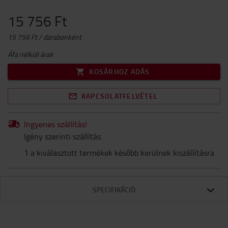
15 756 Ft
15 756 Ft / darabonként
Áfa nélküli árak
KOSÁRHOZ ADÁS
KAPCSOLATFELVÉTEL
Ingyenes szállítás!
Igény szerinti szállítás.
1 a kiválasztott termékek később kerülnek kiszállításra
SPECIFIKÁCIÓ